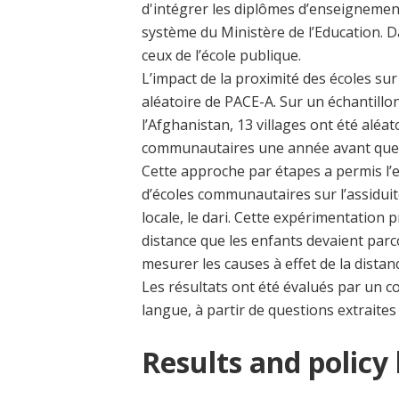
d'intégrer les diplômes d’enseigneme
système du Ministère de l’Education. D
ceux de l’école publique.
L’impact de la proximité des écoles sur
aléatoire de PACE-A. Sur un échantillon
l’Afghanistan, 13 villages ont été aléa
communautaires une année avant que to
Cette approche par étapes a permis l’
d’écoles communautaires sur l’assidui
locale, le dari. Cette expérimentation 
distance que les enfants devaient parcou
mesurer les causes à effet de la distanc
Les résultats ont été évalués par un
langue, à partir de questions extraite
Results and policy