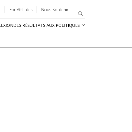
t
For Affiliates
Nous Soutenir
LEXION
DES RÉSULTATS AUX POLITIQUES