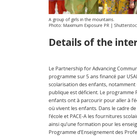
A group of girls in the mountains.
Photo: Maximum Exposure PR | Shuttersto
Details of the inte
Le Partnership for Advancing Communi
programme sur 5 ans financé par USAID, 
scolarisation des enfants, notamment de
publique est déficient. Le programme 
enfants ont à parcourir pour aller à l’é
où vivent les enfants. Dans le cadre 
l’école et PACE-A les fournitures scola
ainsi qu’une formation pour les ensei
Programme d’Enseignement des Profess