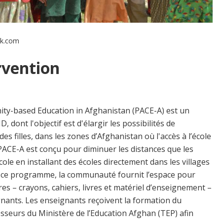
ck.com
rvention
ty-based Education in Afghanistan (PACE-A) est un
dont l'objectif est d'élargir les possibilités de
s filles, dans les zones d’Afghanistan où l'accès à l’école
PACE-A est conçu pour diminuer les distances que les
cole en installant des écoles directement dans les villages
de ce programme, la communauté fournit l’espace pour
ires – crayons, cahiers, livres et matériel d’enseignement –
gnants. Les enseignants reçoivent la formation du
eurs du Ministère de l’Education Afghan (TEP) afin