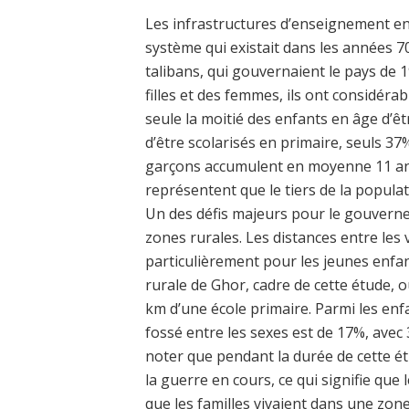
Les infrastructures d’enseignement en
système qui existait dans les années 7
talibans, qui gouvernaient le pays de 1
filles et des femmes, ils ont considéra
seule la moitié des enfants en âge d’êtr
d’être scolarisés en primaire, seuls 37%
garçons accumulent en moyenne 11 année
représentent que le tiers de la populati
Un des défis majeurs pour le gouverne
zones rurales. Les distances entre les 
particulièrement pour les jeunes enfants 
rurale de Ghor, cadre de cette étude, 
km d’une école primaire. Parmi les enfan
fossé entre les sexes est de 17%, avec 3
noter que pendant la durée de cette ét
la guerre en cours, ce qui signifie que le
que les familles vivaient dans une zone 