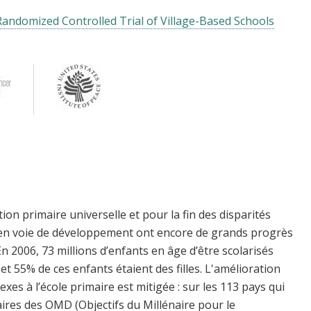
Randomized Controlled Trial of Village-Based Schools
ion primaire universelle et pour la fin des disparités
s en voie de développement ont encore de grands progrès
 En 2006, 73 millions d’enfants en âge d’être scolarisés
e et 55% de ces enfants étaient des filles. L'amélioration
exes à l’école primaire est mitigée : sur les 113 pays qui
naires des OMD (Objectifs du Millénaire pour le