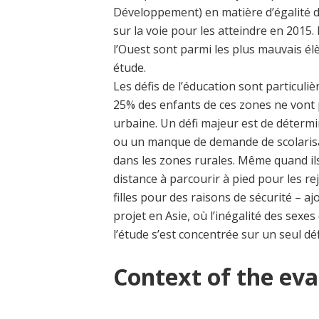
Développement) en matière d’égalité d
sur la voie pour les atteindre en 2015.
l’Ouest sont parmi les plus mauvais élè
étude.
Les défis de l’éducation sont particuli
25% des enfants de ces zones ne vont p
urbaine. Un défi majeur est de détermin
ou un manque de demande de scolarisat
dans les zones rurales. Même quand ils
distance à parcourir à pied pour les rej
filles pour des raisons de sécurité – aj
projet en Asie, où l’inégalité des sexe
l’étude s’est concentrée sur un seul déf
Context of the eva