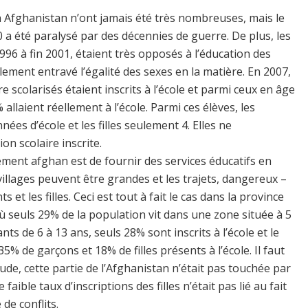
 Afghanistan n’ont jamais été très nombreuses, mais le
0 a été paralysé par des décennies de guerre. De plus, les
996 à fin 2001, étaient très opposés à l’éducation des
blement entravé l’égalité des sexes en la matière. En 2007,
e scolarisés étaient inscrits à l’école et parmi ceux en âge
 allaient réellement à l’école. Parmi ces élèves, les
s d’école et les filles seulement 4. Elles ne
on scolaire inscrite.
ment afghan est de fournir des services éducatifs en
villages peuvent être grandes et les trajets, dangereux –
et les filles. Ceci est tout à fait le cas dans la province
où seuls 29% de la population vit dans une zone située à 5
ts de 6 à 13 ans, seuls 28% sont inscrits à l’école et le
5% de garçons et 18% de filles présents à l’école. Il faut
ude, cette partie de l’Afghanistan n’était pas touchée par
 faible taux d’inscriptions des filles n’était pas lié au fait
de conflits.