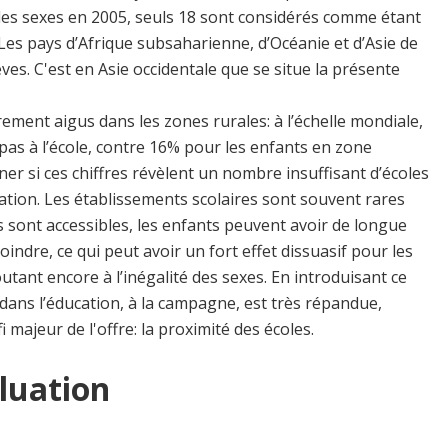
es sexes en 2005, seuls 18 sont considérés comme étant
 Les pays d’Afrique subsaharienne, d’Océanie et d’Asie de
ves. C'est en Asie occidentale que se situe la présente
èrement aigus dans les zones rurales: à l’échelle mondiale,
as à l’école, contre 16% pour les enfants en zone
er si ces chiffres révèlent un nombre insuffisant d’écoles
ion. Les établissements scolaires sont souvent rares
 sont accessibles, les enfants peuvent avoir de longue
oindre, ce qui peut avoir un fort effet dissuasif pour les
outant encore à l’inégalité des sexes. En introduisant ce
s dans l’éducation, à la campagne, est très répandue,
i majeur de l'offre: la proximité des écoles.
luation