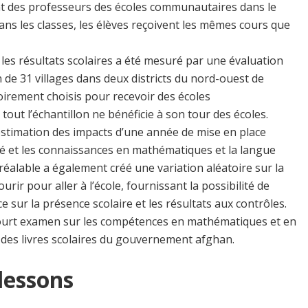
nt des professeurs des écoles communautaires dans le
ans les classes, les élèves reçoivent les mêmes cours que
 les résultats scolaires a été mesuré par une évaluation
 de 31 villages dans deux districts du nord-ouest de
toirement choisis pour recevoir des écoles
ut l’échantillon ne bénéficie à son tour des écoles.
estimation des impacts d’une année de mise en place
té et les connaissances en mathématiques et la langue
préalable a également créé une variation aléatoire sur la
rir pour aller à l’école, fournissant la possibilité de
e sur la présence scolaire et les résultats aux contrôles.
 court examen sur les compétences en mathématiques et en
s des livres scolaires du gouvernement afghan.
 lessons