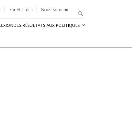
t
For Affiliates
Nous Soutenir
LEXION
DES RÉSULTATS AUX POLITIQUES