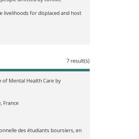
e livelihoods for displaced and host
7 result(s)
 of Mental Health Care by
, France
onnelle des étudiants boursiers, en