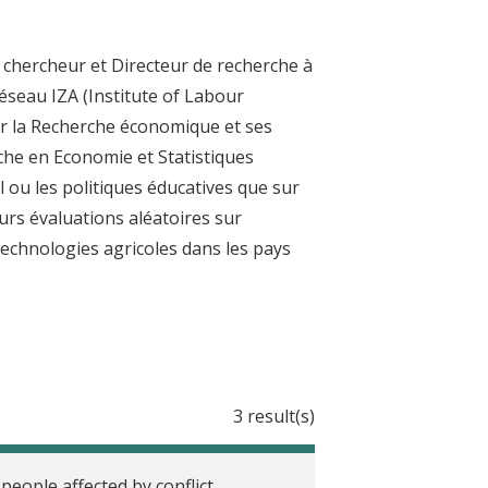
, chercheur et Directeur de recherche à
éseau IZA (Institute of Labour
r la Recherche économique et ses
che en Economie et Statistiques
l ou les politiques éducatives que sur
urs évaluations aléatoires sur
 technologies agricoles dans les pays
3 result(s)
people affected by conflict