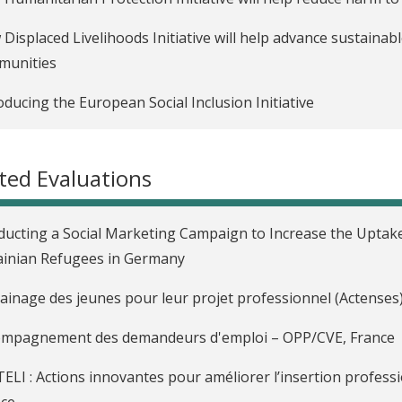
Displaced Livelihoods Initiative will help advance sustainabl
munities
oducing the European Social Inclusion Initiative
ted Evaluations
ucting a Social Marketing Campaign to Increase the Uptake
inian Refugees in Germany
ainage des jeunes pour leur projet professionnel (Actenses)
ompagnement des demandeurs d'emploi – OPP/CVE, France
ELI : Actions innovantes pour améliorer l’insertion professi
nce