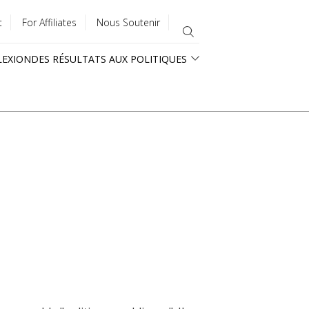
t
For Affiliates
Nous Soutenir
LEXION
DES RÉSULTATS AUX POLITIQUES