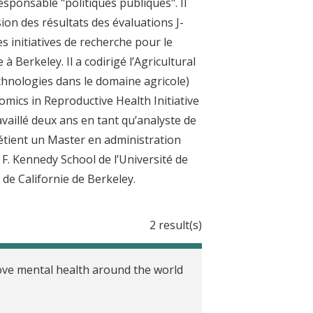
sponsable "politiques publiques". Il
usion des résultats des évaluations J-
s initiatives de recherche pour le
à Berkeley. Il a codirigé l’Agricultural
echnologies dans le domaine agricole)
mics in Reproductive Health Initiative
ravaillé deux ans en tant qu’analyste de
étient un Master en administration
F. Kennedy School de l’Université de
de Californie de Berkeley.
2 result(s)
ove mental health around the world