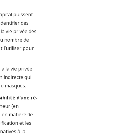
ôpital puissent
dentifier des
 la vie privée des
 au nombre de
t l’utiliser pour
 à la vie privée
n indirecte qui
 ou masqués.
bilité d’une ré-
cheur (en
s en matière de
ification et les
natives à la