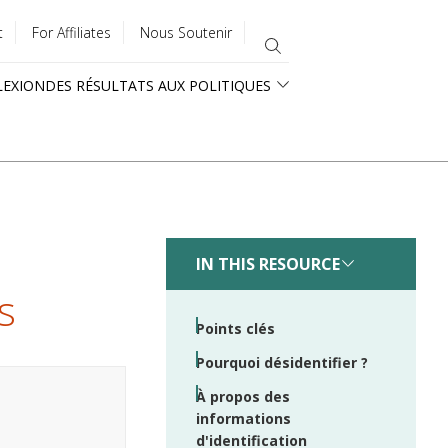
t
For Affiliates
Nous Soutenir
LEXION
DES RÉSULTATS AUX POLITIQUES
IN THIS RESOURCE
s
Points clés
Pourquoi désidentifier ?
À propos des
informations
d'identification