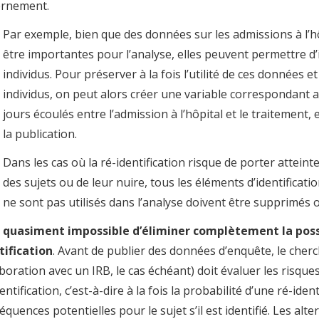
ernement.
Par exemple, bien que des données sur les admissions à l’h
être importantes pour l’analyse, elles peuvent permettre d’i
individus. Pour préserver à la fois l’utilité de ces données et
individus, on peut alors créer une variable correspondant
jours écoulés entre l’admission à l’hôpital et le traitement, e
la publication.
Dans les cas où la ré-identification risque de porter atteinte
des sujets ou de leur nuire, tous les éléments d’identificatio
ne sont pas utilisés dans l’analyse doivent être supprimés
t
quasiment impossible d’éliminer complètement la possi
tification
. Avant de publier des données d’enquête, le cher
aboration avec un IRB, le cas échéant) doit évaluer les risque
entification, c’est-à-dire à la fois la probabilité d’une ré-ident
quences potentielles pour le sujet s’il est identifié. Les alter