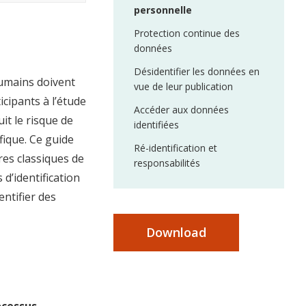
personnelle
Protection continue des
données
Désidentifier les données en
humains doivent
vue de leur publication
icipants à l’étude
Accéder aux données
it le risque de
identifiées
fique. Ce guide
Ré-identification et
res classiques de
responsabilités
 d’identification
ntifier des
Download
ocessus