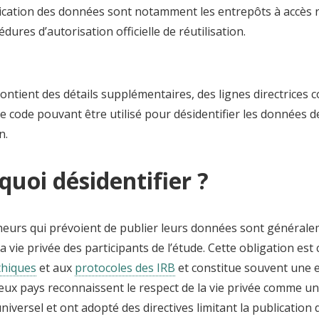
ication des données sont notamment les entrepôts à accès re
dures d’autorisation officielle de réutilisation.
ontient des détails supplémentaires, des lignes directrices 
 code pouvant être utilisé pour désidentifier les données de
n.
quoi désidentifier ?
heurs qui prévoient de publier leurs données sont général
a vie privée des participants de l’étude. Cette obligation es
thiques
et aux
protocoles des IRB
et constitue souvent une e
ux pays reconnaissent le respect de la vie privée comme un
iversel et ont adopté des directives limitant la publication