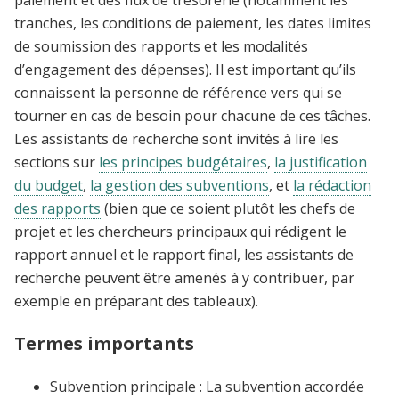
paiement et des flux de trésorerie (notamment les
tranches, les conditions de paiement, les dates limites
de soumission des rapports et les modalités
d’engagement des dépenses). Il est important qu’ils
connaissent la personne de référence vers qui se
tourner en cas de besoin pour chacune de ces tâches.
Les assistants de recherche sont invités à lire les
sections sur
les principes budgétaires
,
la justification
du budget
,
la gestion des subventions
, et
la rédaction
des rapports
(bien que ce soient plutôt les chefs de
projet et les chercheurs principaux qui rédigent le
rapport annuel et le rapport final, les assistants de
recherche peuvent être amenés à y contribuer, par
exemple en préparant des tableaux).
Termes importants
Subvention principale
: La subvention accordée