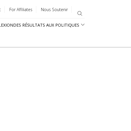
t
For Affiliates
Nous Soutenir
LEXION
DES RÉSULTATS AUX POLITIQUES