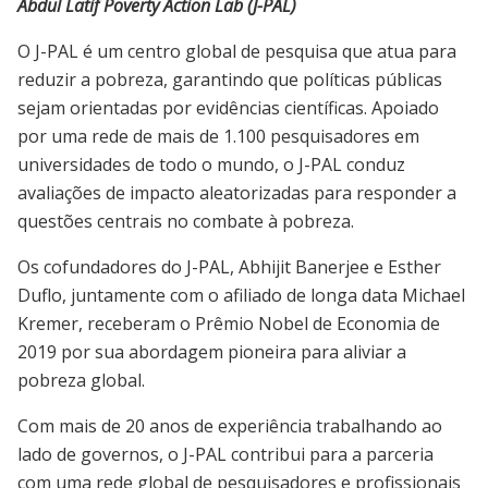
Abdul Latif Poverty Action Lab (J-PAL)
O J-PAL é um centro global de pesquisa que atua para
reduzir a pobreza, garantindo que políticas públicas
sejam orientadas por evidências científicas. Apoiado
por uma rede de mais de 1.100 pesquisadores em
universidades de todo o mundo, o J-PAL conduz
avaliações de impacto aleatorizadas para responder a
questões centrais no combate à pobreza.
Os cofundadores do J-PAL,
Abhijit Banerjee
e
Esther
Duflo
, juntamente com o afiliado de longa data
Michael
Kremer
, receberam o Prêmio Nobel de Economia de
2019 por sua abordagem pioneira para aliviar a
pobreza global.
Com mais de 20 anos de experiência trabalhando ao
lado de governos, o J-PAL contribui para a parceria
com uma rede global de pesquisadores e profissionais