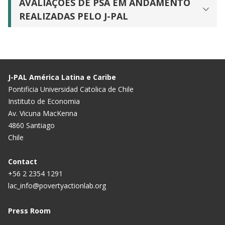
AVALIAÇÕES DE PSA EM ANDAMENTO
REALIZADAS PELO J-PAL
J-PAL América Latina e Caribe
Pontificia Universidad Catolica de Chile
Instituto de Economia
Av. Vicuna MacKenna
4860 Santiago
Chile
Contact
+56 2 2354 1291
lac_info@povertyactionlab.org
Press Room