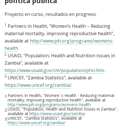
política pública
Proyecto en curso, resultados en progreso.
1
Partners In Health, “Women’s Health – Reducing
maternal mortality, improving reproductive health”,
available at
http://www.pih.org/programs/womens-
health
2
USAID, “Population, Health and Nutrition Issues in
Zambia”, available at
https://www.usaid.gov/zm/population/phn.htm
.
3
UNICEF, “Zambia Statistics”, available at
https://www.unicef.org/zambia/
.
Partners In Health, "Women' s Health - Reducing maternal
1.
mortality, improving reproductive health", available at
http://www.pih.org/programs/womens-health
USAID, "Population, Health and Nutrition Issues in Zambia",
2.
available at
https://www.usaid.gov/zambia
UNICEF, "Zambia Statistics", available at
3.
https://www.unicef.org/zambia/