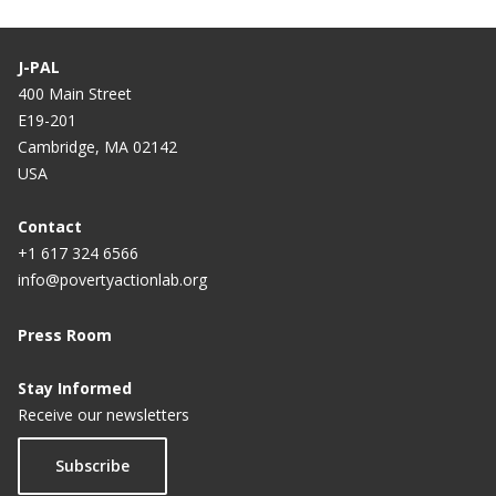
J-PAL
400 Main Street
E19-201
Cambridge, MA 02142
USA
Contact
+1 617 324 6566
info@povertyactionlab.org
Press Room
Stay Informed
Receive our newsletters
Subscribe