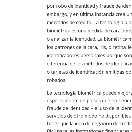
por robo de identidad y fraude de ident
embargo, y en última instancia crea u
mercados de crédito. La tecnología bi
biométrica es una medida de característ
o analizar la identidad. La biométrica
los patrones de la cara, iris, o retina;
identificadores personales porque son 
diferencia de los métodos de identifi
o tarjetas de identificación emitidas p
robados.
La tecnología biométrica puede mejorar
especialmente en países que no tienen 
fraude de identidad – el uso de la iden
servicios de otro modo no disponibles. 
hacer que la idea de negación de créd
fácil para las instituciones financier