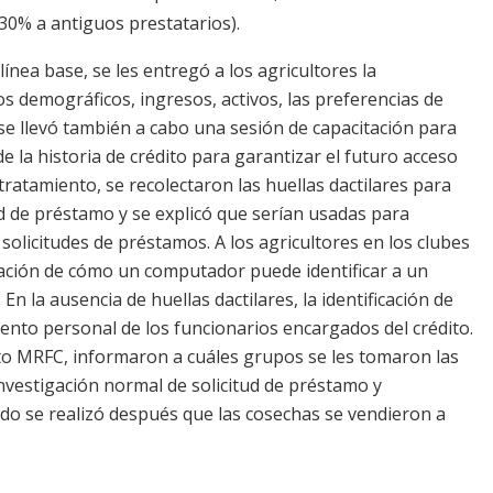
30% a antiguos prestatarios).
ínea base, se les entregó a los agricultores la
s demográficos, ingresos, activos, las preferencias de
 se llevó también a cabo una sesión de capacitación para
e la historia de crédito para garantizar el futuro acceso
 tratamiento, se recolectaron las huellas dactilares para
tud de préstamo y se explicó que serían usadas para
solicitudes de préstamos. A los agricultores en los clubes
ación de cómo un computador puede identificar a un
 En la ausencia de huellas dactilares, la identificación de
iento personal de los funcionarios encargados del crédito.
to MRFC, informaron a cuáles grupos se les tomaron las
 investigación normal de solicitud de préstamo y
ndo se realizó después que las cosechas se vendieron a