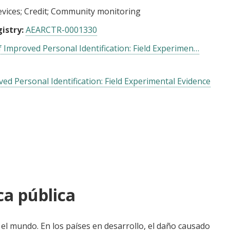
vices
Credit
Community monitoring
istry:
AEARCTR-0001330
Improved Personal Identification: Field Experimen…
d Personal Identification: Field Experimental Evidence
ca pública
el mundo. En los países en desarrollo, el daño causado