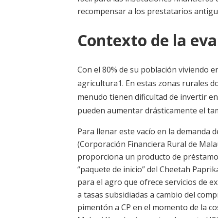
recompensar a los prestatarios antigu
Contexto de la eva
Con el 80% de su población viviendo en
agricultura
1
. En estas zonas rurales do
menudo tienen dificultad de invertir en
pueden aumentar drásticamente el ta
Para llenar este vacío en la demanda d
(Corporación Financiera Rural de Malau
proporciona un producto de préstamo 
“paquete de inicio” del Cheetah Paprik
para el agro que ofrece servicios de ex
a tasas subsidiadas a cambio del comp
pimentón a CP en el momento de la co