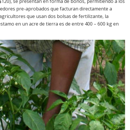
20), se presentan en forma de bonos, permitiendo a los
eedores pre-aprobados que facturan directamente a
gricultores que usan dos bolsas de fertilizante, la
stamo en un acre de tierra es de entre 400 – 600 kg en