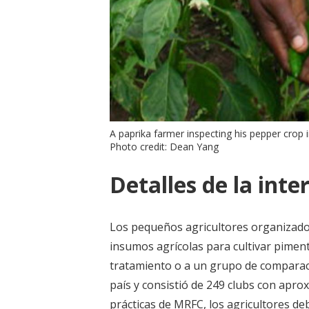
A paprika farmer inspecting his pepper crop 
Photo credit: Dean Yang
Detalles de la inte
Los pequeños agricultores organizado
insumos agrícolas para cultivar pimen
tratamiento o a un grupo de comparaci
país y consistió de 249 clubs con apro
prácticas de MRFC, los agricultores de