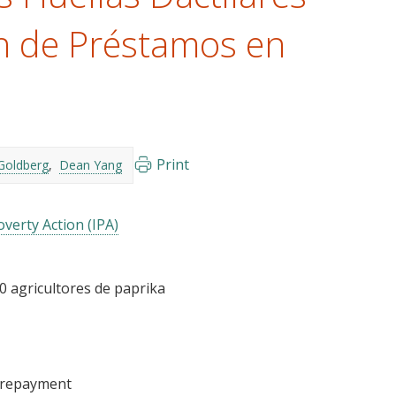
ón de Préstamos en
Print
 Goldberg
Dean Yang
verty Action (IPA)
0 agricultores de paprika
/repayment