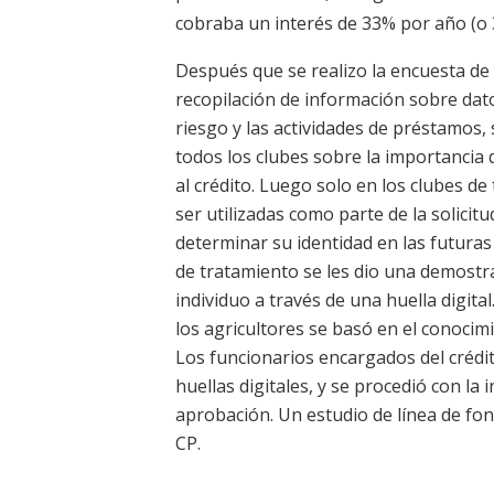
cobraba un interés de 33% por año (o 
Después que se realizo la encuesta de l
recopilación de información sobre dato
riesgo y las actividades de préstamos,
todos los clubes sobre la importancia d
al crédito. Luego solo en los clubes de
ser utilizadas como parte de la solici
determinar su identidad en las futuras 
de tratamiento se les dio una demostr
individuo a través de una huella digital.
los agricultores se basó en el conocim
Los funcionarios encargados del crédi
huellas digitales, y se procedió con la
aprobación. Un estudio de línea de fo
CP.