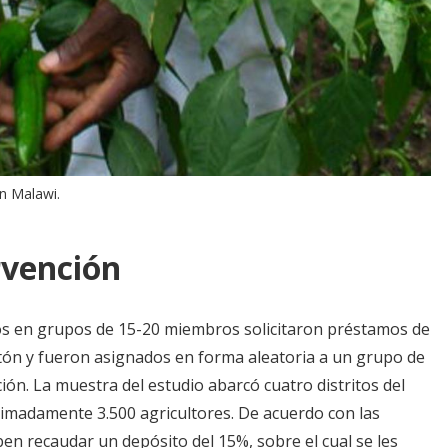
in Malawi.
rvención
s en grupos de 15-20 miembros solicitaron préstamos de
tón y fueron asignados en forma aleatoria a un grupo de
ón. La muestra del estudio abarcó cuatro distritos del
ximadamente 3.500 agricultores. De acuerdo con las
ben recaudar un depósito del 15%, sobre el cual se les