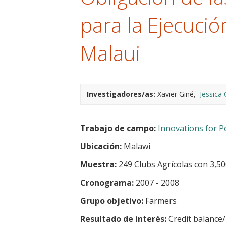
t
para la Ejecuci
Malaui
Investigadores/as:
Xavier Giné
Jessica
Trabajo de campo:
Innovations for Po
Ubicación:
Malawi
Muestra:
249 Clubs Agrícolas con 3,50
Cronograma:
2007 - 2008
Grupo objetivo:
Farmers
Resultado de interés:
Credit balance