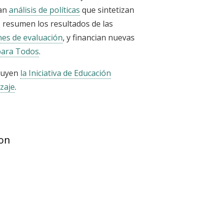
tan
análisis de políticas
que sintetizan
, resumen los resultados de las
es de evaluación
, y financian nuevas
 para Todos
.
cluyen
la Iniciativa de Educación
zaje
.
ion