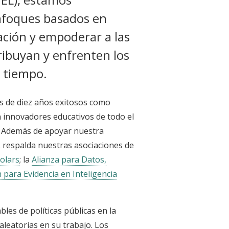
nfoques basados en
ación y empoderar a las
ibuyan y enfrenten los
 tiempo.
s de diez años exitosos como
 innovadores educativos de todo el
. Además de apoyar nuestra
EL respalda nuestras asociaciones de
olars
; la
Alianza para Datos,
 para Evidencia en Inteligencia
les de políticas públicas en la
aleatorias en su trabajo. Los