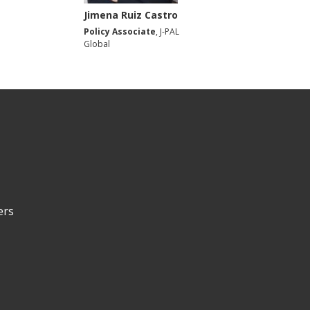
Jimena Ruiz Castro
Policy Associate
, J-PAL
Global
ers