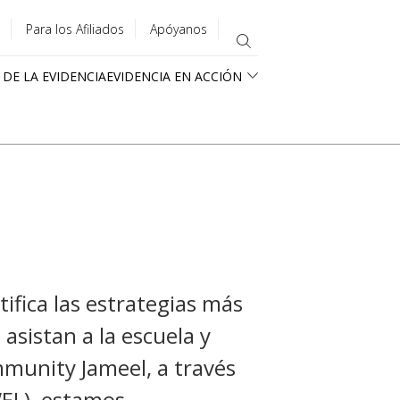
Para los Afiliados
Apóyanos
 DE LA EVIDENCIA
EVIDENCIA EN ACCIÓN
tifica las estrategias más
asistan a la escuela y
munity Jameel, a través
WEL), estamos