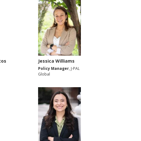
tos
Jessica Williams
Policy Manager
, J-PAL
Global