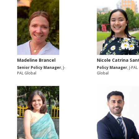
Madeline Brancel
Nicole Catrina San
Senior Policy Manager
, J-
Policy Manager
, J-PAL
PAL Global
Global