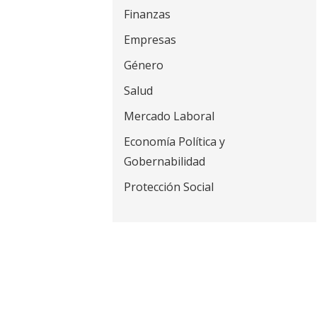
t
Finanzas
Empresas
Género
Salud
Mercado Laboral
Economía Política y
Gobernabilidad
Protección Social