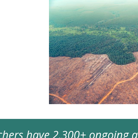
archers have 2,300+ ongoing