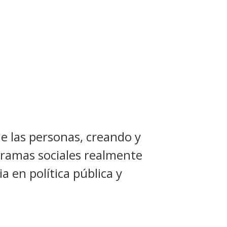
de las personas, creando y
ogramas sociales realmente
a en política pública y