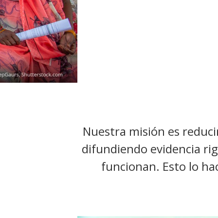
t
Nuestra misión es reducir
difundiendo evidencia rig
funcionan. Esto lo hac