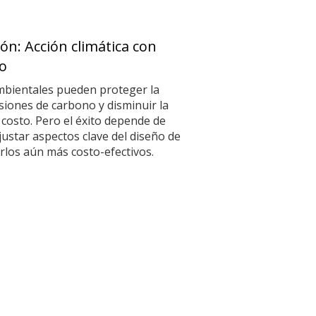
ón: Acción climática con
o
mbientales pueden proteger la
isiones de carbono y disminuir la
 costo. Pero el éxito depende de
justar aspectos clave del diseño de
los aún más costo-efectivos.