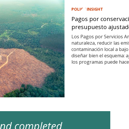
POLICY INSIGHT
Pagos por conservaci
presupuesto ajustad
Los Pagos por Servicios A
naturaleza, reducir las em
contaminación local a bajo
diseñar bien el esquema: a
los programas puede hacer
 and completed