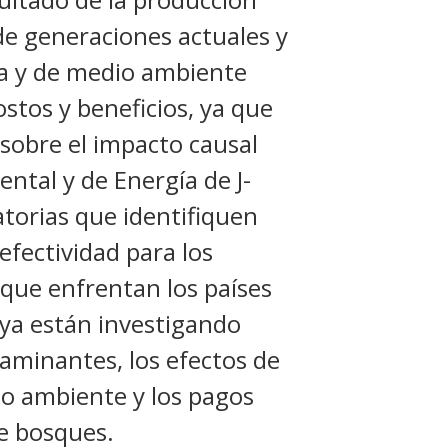
de generaciones actuales y
ía y de medio ambiente
ostos y beneficios, ya que
sobre el impacto causal
iental y de Energía de J-
atorias que identifiquen
efectividad para los
 que enfrentan los países
L ya están investigando
aminantes, los efectos de
dio ambiente y los pagos
de bosques.