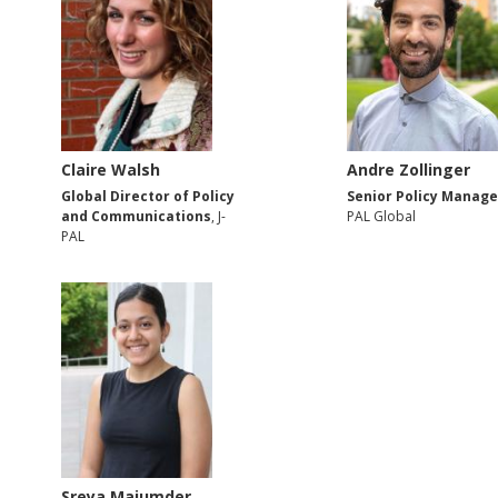
Claire Walsh
Andre Zollinger
Global Director of Policy
Senior Policy Manage
and Communications
, J-
PAL Global
PAL
Sreya Majumder