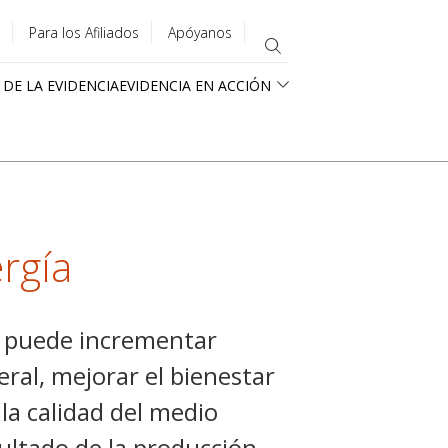
Para los Afiliados
Apóyanos
 DE LA EVIDENCIA
EVIDENCIA EN ACCIÓN
rgía
s puede incrementar
eral, mejorar el bienestar
la calidad del medio
ltado de la producción