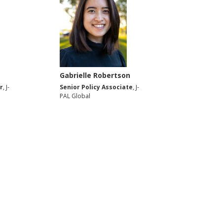
Gabrielle Robertson
r
, J-
Senior Policy Associate
, J-
PAL Global