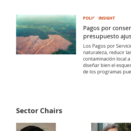
POLICY INSIGHT
Pagos por conserv
presupuesto aju
Los Pagos por Servic
naturaleza, reducir la
contaminación local a
diseñar bien el esque
de los programas pue
Sector Chairs