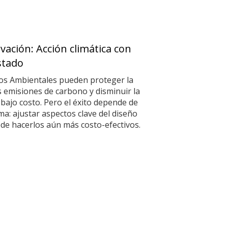
ación: Acción climática con
stado
ios Ambientales pueden proteger la
s emisiones de carbono y disminuir la
 bajo costo. Pero el éxito depende de
ma: ajustar aspectos clave del diseño
de hacerlos aún más costo-efectivos.