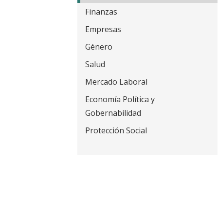
t
Finanzas
Empresas
Género
Salud
Mercado Laboral
Economía Política y
Gobernabilidad
Protección Social