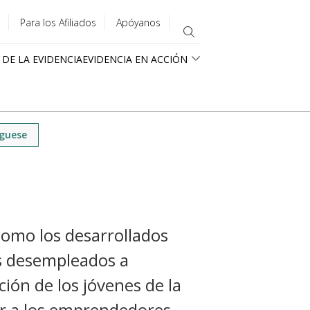
Para los Afiliados
Apóyanos
 DE LA EVIDENCIA
EVIDENCIA EN ACCIÓN
uguese
 como los desarrollados
os desempleados a
ción de los jóvenes de la
er a los emprendedores