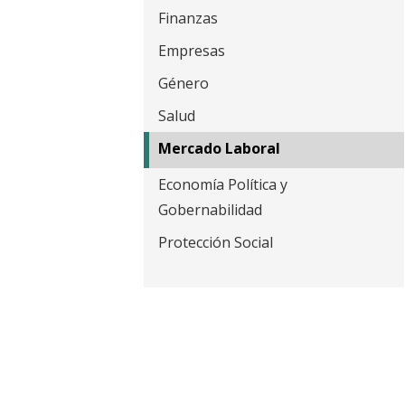
t
Finanzas
Empresas
Género
Salud
Mercado Laboral
Economía Política y
Gobernabilidad
Protección Social