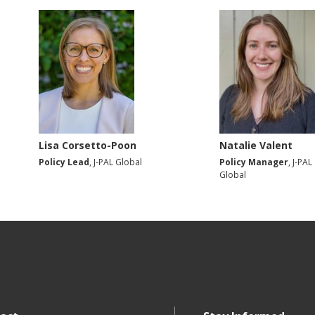
Lisa Corsetto-Poon
Natalie Valent
Policy Lead
, J-PAL Global
Policy Manager
, J-PAL
Global