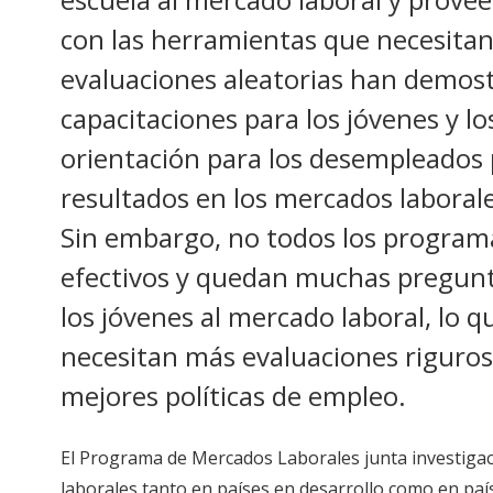
con las herramientas que necesitan 
evaluaciones aleatorias han demost
capacitaciones para los jóvenes y l
orientación para los desempleados
resultados en los mercados laborale
Sin embargo, no todos los program
efectivos y quedan muchas pregunt
los jóvenes al mercado laboral, lo q
necesitan más evaluaciones riguros
mejores políticas de empleo.
El Programa de Mercados Laborales junta investiga
laborales tanto en países en desarrollo como en paíse