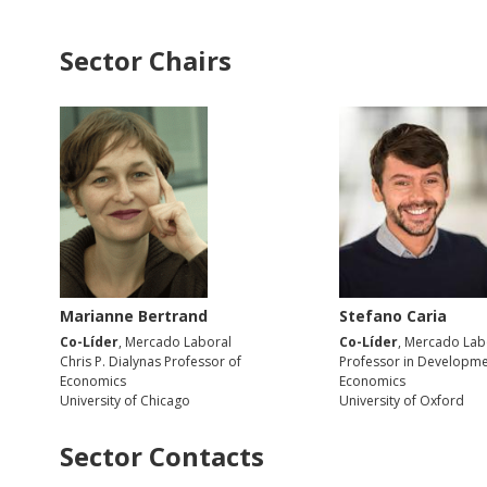
Sector Chairs
Marianne Bertrand
Stefano Caria
Co-Líder
, Mercado Laboral
Co-Líder
, Mercado Lab
Chris P. Dialynas Professor of
Professor in Developm
Economics
Economics
University of Chicago
University of Oxford
Sector Contacts