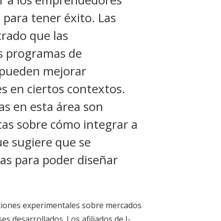
para tener éxito. Las
rado que las
os programas de
 pueden mejorar
s en ciertos contextos.
as en esta área son
as sobre cómo integrar a
ue sugiere que se
as para poder diseñar
ciones experimentales sobre mercados
s desarrollados. Los afiliados de J-