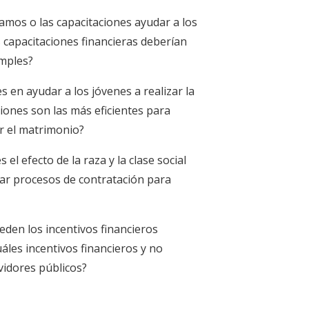
mos o las capacitaciones ayudar a los
capacitaciones financieras deberían
imples?
es en ayudar a los jóvenes a realizar la
ciones son las más eficientes para
ar el matrimonio?
s el efecto de la raza y la clase social
car procesos de contratación para
den los incentivos financieros
áles incentivos financieros y no
rvidores públicos?