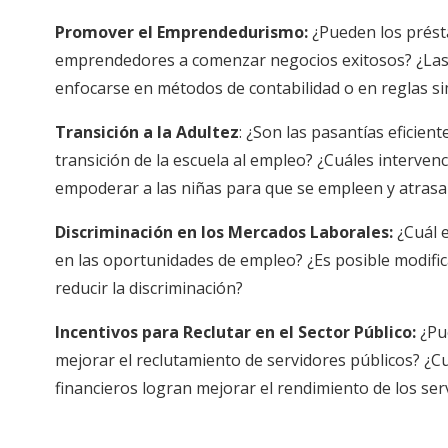
Promover el Emprendedurismo:
¿Pueden los présta
emprendedores a comenzar negocios exitosos? ¿Las 
enfocarse en métodos de contabilidad o en reglas s
Transición a la Adultez
: ¿Son las pasantías eficient
transición de la escuela al empleo? ¿Cuáles interven
empoderar a las niñas para que se empleen y atras
Discriminación en los Mercados Laborales:
¿Cuál e
en las oportunidades de empleo? ¿Es posible modifi
reducir la discriminación?
Incentivos para Reclutar en el Sector Público:
¿Pue
mejorar el reclutamiento de servidores públicos? ¿Cu
financieros logran mejorar el rendimiento de los se