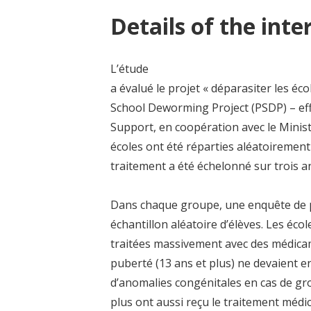
Details of the inte
L’étude
a évalué le projet « déparasiter les éco
School Deworming Project (PSDP) – eff
Support, en coopération avec le Ministè
écoles ont été réparties aléatoirement
traitement a été échelonné sur trois a
Dans chaque groupe, une enquête de pa
échantillon aléatoire d’élèves. Les éco
traitées massivement avec des médicamen
puberté (13 ans et plus) ne devaient en
d’anomalies congénitales en cas de gr
plus ont aussi reçu le traitement médic