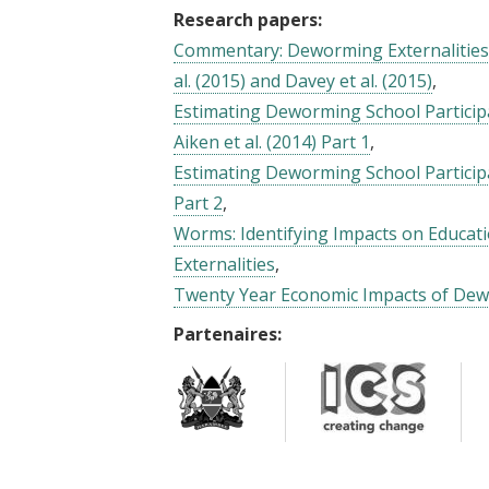
Research papers:
Commentary: Deworming Externalities 
al. (2015) and Davey et al. (2015)
Estimating Deworming School Particip
Aiken et al. (2014) Part 1
Estimating Deworming School Participa
Part 2
Worms: Identifying Impacts on Educat
Externalities
Twenty Year Economic Impacts of De
Partenaires: