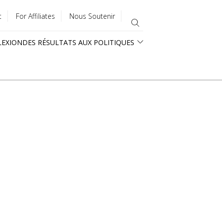
t
For Affiliates
Nous Soutenir
LEXION
DES RÉSULTATS AUX POLITIQUES