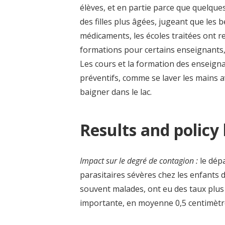
élèves, et en partie parce que quelqu
des filles plus âgées, jugeant que les b
médicaments, les écoles traitées ont r
formations pour certains enseignants, 
Les cours et la formation des enseign
préventifs, comme se laver les mains a
baigner dans le lac.
Results and policy
Impact sur le degré de contagion :
le dépa
parasitaires sévères chez les enfants 
souvent malades, ont eu des taux plus
importante, en moyenne 0,5 centimètre