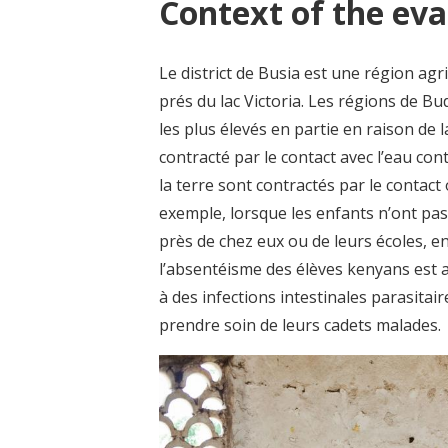
Context of the eva
Le district de Busia est une région ag
prés du lac Victoria. Les régions de Bu
les plus élevés en partie en raison de l
contracté par le contact avec l’eau con
la terre sont contractés par le contact 
exemple, lorsque les enfants n’ont pas
près de chez eux ou de leurs écoles, en
l’absentéisme des élèves kenyans est
à des infections intestinales parasitai
prendre soin de leurs cadets malades.