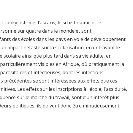
t l’ankylostome, l’ascaris, le schistosome et le
personne sur quatre dans le monde et sont
fants des écoles dans les pays en voie de développement.
un impact néfaste sur la scolarisation, en entravant le
é scolaire ainsi que plus tard dans sa vie adulte, en
 particulièrement visibles en Afrique, où pratiquement la
arasitaires et infectieuses, dont les infections
 précédentes se sont intéressées aux effets que ces
ives. Les effets sur les inscriptions à l'école, l'assiduité,
quence sur le marché du travail, sont d’un intérêt plus
ideurs politiques, ils doivent donc être minutieusement