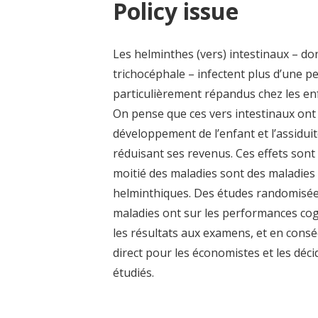
Policy issue
Les helminthes (vers) intestinaux – don
trichocéphale – infectent plus d’une 
particulièrement répandus chez les en
On pense que ces vers intestinaux ont 
développement de l’enfant et l’assiduit
réduisant ses revenus. Ces effets sont
moitié des maladies sont des maladies p
helminthiques. Des études randomisées
maladies ont sur les performances cognit
les résultats aux examens, et en consé
direct pour les économistes et les déc
étudiés.