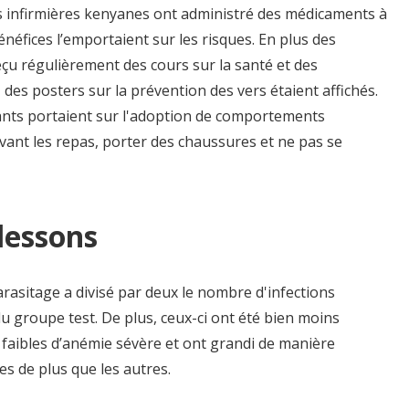
es infirmières kenyanes ont administré des médicaments à
énéfices l’emportaient sur les risques. En plus des
eçu régulièrement des cours sur la santé et des
des posters sur la prévention des vers étaient affichés.
ants portaient sur l'adoption de comportements
vant les repas, porter des chaussures et ne pas se
 lessons
rasitage a divisé par deux le nombre d'infections
du groupe test. De plus, ceux-ci ont été bien moins
 faibles d’anémie sévère et ont grandi de manière
s de plus que les autres.