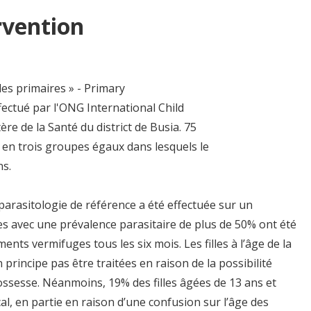
rvention
les primaires » - Primary
ectué par l'ONG International Child
re de la Santé du district de Busia. 75
 en trois groupes égaux dans lesquels le
ns.
rasitologie de référence a été effectuée sur un
les avec une prévalence parasitaire de plus de 50% ont été
ts vermifuges tous les six mois. Les filles à l’âge de la
 principe pas être traitées en raison de la possibilité
ossesse. Néanmoins, 19% des filles âgées de 13 ans et
al, en partie en raison d’une confusion sur l’âge des