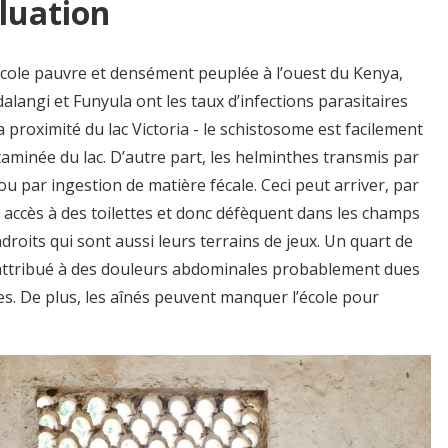
luation
ricole pauvre et densément peuplée à l’ouest du Kenya,
dalangi et Funyula ont les taux d’infections parasitaires
a proximité du lac Victoria - le schistosome est facilement
taminée du lac. D’autre part, les helminthes transmis par
ou par ingestion de matière fécale. Ceci peut arriver, par
 accès à des toilettes et donc défèquent dans les champs
droits qui sont aussi leurs terrains de jeux. Un quart de
 attribué à des douleurs abdominales probablement dues
res. De plus, les aînés peuvent manquer l’école pour