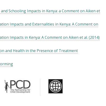
and Schooling Impacts in Kenya: a Comment on Aiken et
ation Impacts and Externalities in Kenya: A Comment on
tion Impacts in Kenya: A Comment on Aiken et al. (2014)
ion and Health in the Presence of Treatment
worming