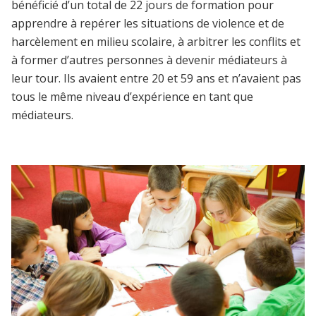
bénéficié d’un total de 22 jours de formation pour
apprendre à repérer les situations de violence et de
harcèlement en milieu scolaire, à arbitrer les conflits et
à former d’autres personnes à devenir médiateurs à
leur tour. Ils avaient entre 20 et 59 ans et n’avaient pas
tous le même niveau d’expérience en tant que
médiateurs.