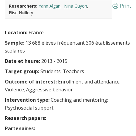
Print
Researchers:
Yann Algan
Nina Guyon
Elise Huillery
Location:
France
Sample:
13 688 élèves fréquentant 306 établissements
scolaires
Date et heure:
2013 - 2015
Target group:
Students
Teachers
Outcome of interest:
Enrollment and attendance
Violence
Aggressive behavior
Intervention type:
Coaching and mentoring
Psychosocial support
Research papers:
Partenaires: