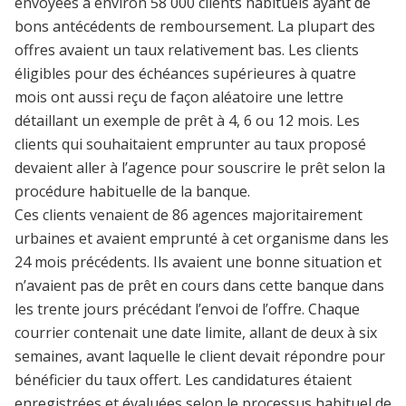
envoyées à environ 58 000 clients habituels ayant de
bons antécédents de remboursement. La plupart des
offres avaient un taux relativement bas. Les clients
éligibles pour des échéances supérieures à quatre
mois ont aussi reçu de façon aléatoire une lettre
détaillant un exemple de prêt à 4, 6 ou 12 mois. Les
clients qui souhaitaient emprunter au taux proposé
devaient aller à l’agence pour souscrire le prêt selon la
procédure habituelle de la banque.
Ces clients venaient de 86 agences majoritairement
urbaines et avaient emprunté à cet organisme dans les
24 mois précédents. Ils avaient une bonne situation et
n’avaient pas de prêt en cours dans cette banque dans
les trente jours précédant l’envoi de l’offre. Chaque
courrier contenait une date limite, allant de deux à six
semaines, avant laquelle le client devait répondre pour
bénéficier du taux offert. Les candidatures étaient
enregistrées et évaluées selon le processus habituel de