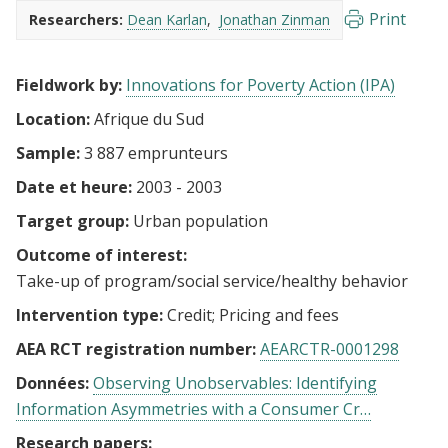
Print
Researchers:
Dean Karlan
Jonathan Zinman
Fieldwork by:
Innovations for Poverty Action (IPA)
Location:
Afrique du Sud
Sample:
3 887 emprunteurs
Date et heure:
2003 - 2003
Target group:
Urban population
Outcome of interest:
Take-up of program/social service/healthy behavior
Intervention type:
Credit
Pricing and fees
AEA RCT registration number:
AEARCTR-0001298
Données:
Observing Unobservables: Identifying
Information Asymmetries with a Consumer Cr…
Research papers: