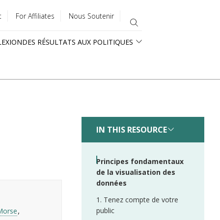
t
For Affiliates
Nous Soutenir
LEXION
DES RÉSULTATS AUX POLITIQUES
IN THIS RESOURCE
Principes fondamentaux
de la visualisation des
données
1. Tenez compte de votre
public
Morse