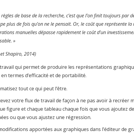
 règles de base de la recherche, c’est que l’on finit toujours par 
e plus de fois qu’on ne le pensait. Or, le coût que représente la 
érations manuelles dépasse rapidement le coût d’un investissem
isable. »
et Shapiro, 2014)
 travail qui permet de produire les représentations graphiqu
en termes d’efficacité et de portabilité.
matisez tout ce qui peut l’être.
evez votre flux de travail de façon à ne pas avoir à recréer
ue figure et chaque tableau chaque fois que vous ajoutez d
ées ou que vous ajustez une régression.
modifications apportées aux graphiques dans l’éditeur de g