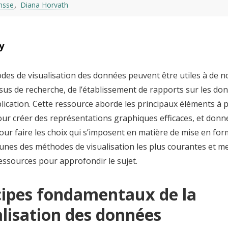
hsse
Diana Horvath
y
des de visualisation des données peuvent être utiles à de 
us de recherche, de l’établissement de rapports sur les don
blication. Cette ressource aborde les principaux éléments à
ur créer des représentations graphiques efficaces, et don
our faire les choix qui s’imposent en matière de mise en for
unes des méthodes de visualisation les plus courantes et m
essources pour approfondir le sujet.
cipes fondamentaux de la
alisation des données