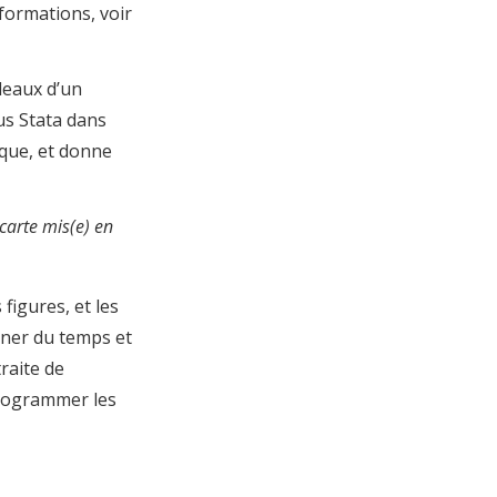
formations, voir
bleaux d’un
us Stata dans
que, et donne
carte mis(e) en
 figures, et les
gner du temps et
raite de
programmer les