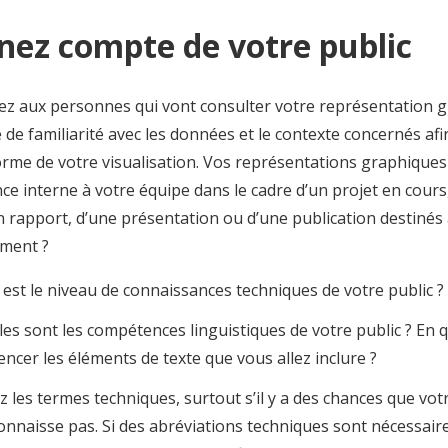
enez compte de votre public
sez aux personnes qui vont consulter votre représentation g
 de familiarité avec les données et le contexte concernés afi
rme de votre visualisation. Vos représentations graphiques 
ce interne à votre équipe dans le cadre d’un projet en cours
n rapport, d’une présentation ou d’une publication destinés 
ement ?
 est le niveau de connaissances techniques de votre public ?
les sont les compétences linguistiques de votre public ? En qu
uencer les éléments de texte que vous allez inclure ?
ez les termes techniques, surtout s’il y a des chances que votr
connaisse pas. Si des abréviations techniques sont nécessair