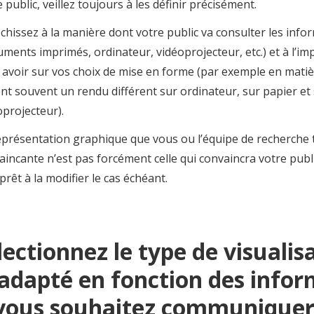
 public, veillez toujours à les définir précisément.
échissez à la manière dont votre public va consulter les info
uments imprimés, ordinateur, vidéoprojecteur, etc.) et à l’im
 avoir sur vos choix de mise en forme (par exemple en matiè
ont souvent un rendu différent sur ordinateur, sur papier et
oprojecteur).
eprésentation graphique que vous ou l’équipe de recherche
aincante n’est pas forcément celle qui convaincra votre public
prêt à la modifier le cas échéant.
lectionnez le type de visualis
 adapté en fonction des info
vous souhaitez communique