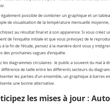
nir.
st également possible de combiner un graphique et un table
ple de visualisation de la température mensuelle moyenne,
échissez au résultat final et à son apparence. Si vous créez 
nt de l’enquête initiale et que vous prévoyez de le reprodu
u à la fin de l’étude, pensez à la manière dont vous y intégr
es des prochaines vagues d’enquête.
z les diagrammes circulaires : le public a souvent du mal à di
a différence de taille entre les différents secteurs du diagra
ésenter les parties d’un ensemble, un graphique à barres e
ésente une bonne alternative.
ticipez les mises à jour : Au