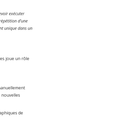
devoir exécuter
répétition d’une
ent unique dans un
es joue un rôle
 manuellement
e nouvelles
raphiques de