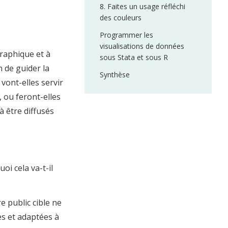
8. Faites un usage réfléchi
des couleurs
Programmer les
visualisations de données
raphique et à
sous Stata et sous R
n de guider la
Synthèse
vont-elles servir
, ou feront-elles
à être diffusés
oi cela va-t-il
e public cible ne
es et adaptées à