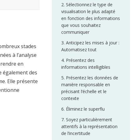
2. Sélectionnez le type de
visualisation le plus adapté
en fonction des informations
que vous souhaitez
communiquer
3. Anticipez les mises à jour :
nombreux stades
Automatisez tout
nées à l’analyse
4. Présentez des
 prendre en
informations intelligibles
ne également des
5. Présentez les données de
me. Elle présente
manière responsable en
entionne
précisant l’échelle et le
contexte
6. Éliminez le superflu
7. Soyez particulièrement
attentifs à la représentation
de l’incertitude