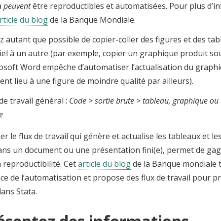
a
peuvent
être reproductibles et automatisées. Pour plus d’in
rticle du blog
de la Banque Mondiale.
ez autant que possible de copier-coller des figures et des ta
ciel à un autre (par exemple, copier un graphique produit so
osoft Word empêche d’automatiser l’actualisation du graphi
ent lieu à une figure de moindre qualité par ailleurs).
de travail général :
Code > sortie brute > tableau, graphique ou 
e
r le flux de travail qui génère et actualise les tableaux et les
ans un document ou une présentation fini(e), permet de ga
a reproductibilité. Cet
article du blog
de la Banque mondiale t
ce de l’automatisation et propose des flux de travail pour 
dans Stata.