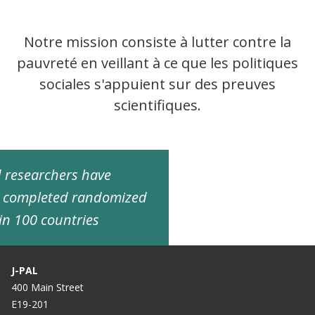
Notre mission consiste à lutter contre la
pauvreté en veillant à ce que les politiques
sociales s'appuient sur des preuves
scientifiques.
ed researchers have
d completed randomized
in 100 countries
J-PAL
400 Main Street
E19-201