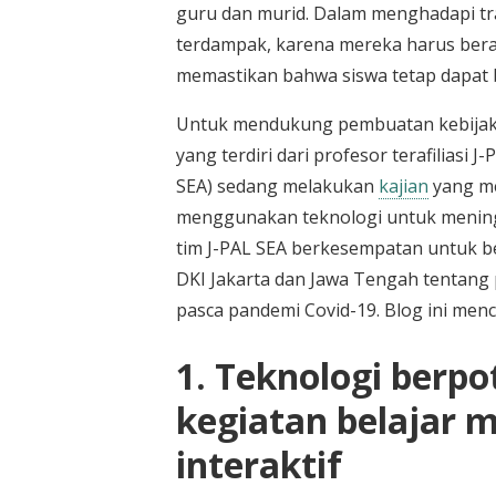
guru dan murid. Dalam menghadapi tra
terdampak, karena mereka harus bera
memastikan bahwa siswa tetap dapat b
Untuk mendukung pembuatan kebijakan 
yang terdiri dari profesor terafiliasi 
SEA) sedang melakukan
kajian
yang me
menggunakan teknologi untuk meningka
tim J-PAL SEA berkesempatan untuk be
DKI Jakarta dan Jawa Tengah tentang
pasca pandemi Covid-19. Blog ini men
1. Teknologi berp
kegiatan belajar m
interaktif