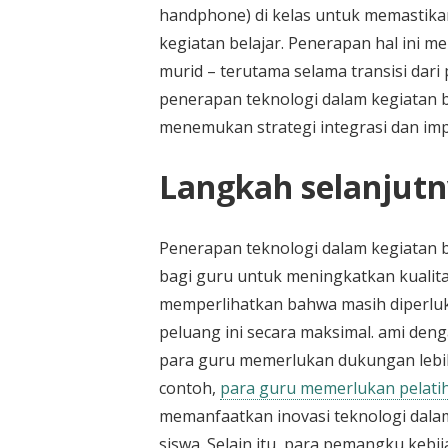
handphone) di kelas untuk memasti
kegiatan belajar. Penerapan hal ini m
murid – terutama selama transisi dari 
penerapan teknologi dalam kegiatan be
menemukan strategi integrasi dan imp
Langkah selanjut
Penerapan teknologi dalam kegiatan 
bagi guru untuk meningkatkan kualita
memperlihatkan bahwa masih diperlu
peluang ini secara maksimal. ami de
para guru memerlukan dukungan lebih
contoh,
para guru memerlukan pelatiha
memanfaatkan inovasi teknologi dal
siswa. Selain itu, para pemangku keb