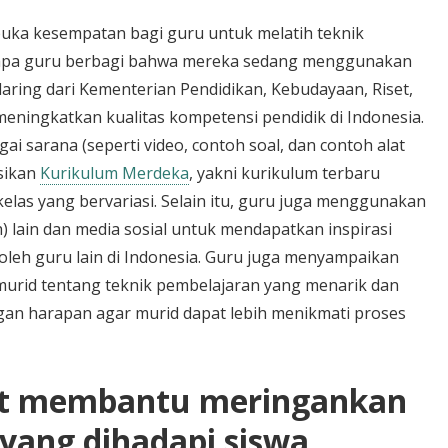
uka kesempatan bagi guru untuk melatih teknik
erapa guru berbagi bahwa mereka sedang menggunakan
daring dari Kementerian Pendidikan, Kebudayaan, Riset,
eningkatkan kualitas kompetensi pendidik di Indonesia.
i sarana (seperti video, contoh soal, dan contoh alat
sikan
Kurikulum Merdeka
, yakni kurikulum terbaru
elas yang bervariasi. Selain itu, guru juga menggunakan
h) lain dan media sosial untuk mendapatkan inspirasi
oleh guru lain di Indonesia. Guru juga menyampaikan
 murid tentang teknik pembelajaran yang menarik dan
gan harapan agar murid dapat lebih menikmati proses
pat membantu meringankan
 yang dihadapi siswa