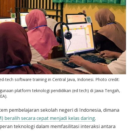
ed-tech software training in Central Java, Indonesi. Photo credit:
unaan platform teknologi pendidikan (ed tech) di Jawa Tengah,
EA).
em pembelajaran sekolah negeri di Indonesia, dimana
 beralih secara cepat menjadi kelas daring
.
eran teknologi dalam memfasilitasi interaksi antara