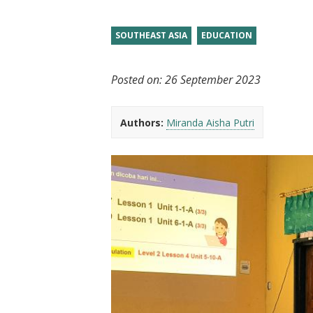
t
SOUTHEAST ASIA
EDUCATION
Posted on:
26 September 2023
Authors:
Miranda Aisha Putri