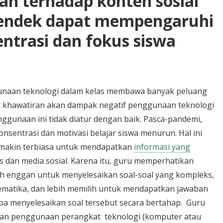
ah terhadap konten sosial
pendek dapat mempengaruhi
trasi dan fokus siswa
naan teknologi dalam kelas membawa banyak peluang
pat khawatiran akan dampak negatif penggunaan teknologi
enggunaan ini tidak diatur dengan baik. Pasca-pandemi,
sentrasi dan motivasi belajar siswa menurun. Hal ini
makin terbiasa untuk mendapatkan
informasi yang
us dan media sosial. Karena itu, guru memperhatikan
h enggan untuk menyelesaikan soal-soal yang kompleks,
atematika, dan lebih memilih untuk mendapatkan jawaban
oba menyelesaikan soal tersebut secara bertahap. Guru
ran penggunaan perangkat teknologi (komputer atau