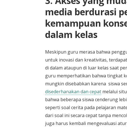
3. Akses yang mud
media berdurasi 
kemampuan konsen
dalam kelas
Meskipun guru merasa bahwa penggu
untuk inovasi dan kreativitas, terda
di dalam ataupun di luar kelas saat p
guru memperhatikan bahwa tingkat kon
mungkin disebabkan karena siswa se
disederhanakan dan cepat
melalui sit
bahwa beberapa siswa cenderung lebi
seperti soal cerita pada pelajaran m
dari soal ini secara cepat tanpa menc
juga harus kembali mengevaluasi atu