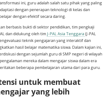
nsformasi ini, guru adalah salah satu pihak yang paling
daptasi dengan penerapan teknologi di kelas dan
elajar dengan efektif secara daring.
berbasis bukti di sektor pendidikan, tim pengkaji
J-PAL dan didukung oleh tim
J-PAL Asia Tenggara
(J-PAL
ngevaluasi teknik pengajaran yang interaktif dan
tkan hasil belajar matematika siswa. Dalam kajian ini,
rdiskusi dengan sejumlah guru di SMP negeri di wilayah
 pengalaman mereka dalam mengajar siswa dalam era
ceritakan beberapa pembelajaran utama dari para guru.
otensi untuk membuat
engajar yang lebih