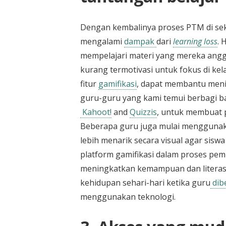
Dengan kembalinya proses PTM di se
mengalami
dampak
dari
learning loss
. 
mempelajari materi yang mereka angga
kurang termotivasi untuk fokus di kela
fitur
gamifikasi
, dapat membantu menin
guru-guru yang kami temui berbagi b
Kahoot!
and
Quizzis
, untuk membuat 
Beberapa guru juga mulai mengguna
lebih menarik secara visual agar siswa
platform gamifikasi dalam proses pem
meningkatkan kemampuan dan literasi 
kehidupan sehari-hari ketika guru
dib
menggunakan teknologi.