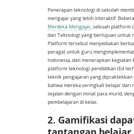
Penerapan teknologi di sekolah memb
mengajar yang lebih interaktif. Beb
Merdeka Mengajar
, sebuah platform 
dan Teknologi yang bertujuan untuk m
Platform tersebut menyediakan berbaga
peraga) untuk guru mengimplementa
Indonesia, dan menerapkan kegiatan k
platform teknologi pendidikan (Ed tec
teknik pengajaran yang dipraktekkan 
bahwa mereka seringkali belajar dari
sejalan dengan minat para murid, den
pembelajaran di kelas.
2. Gamifikasi da
tantangan belajar