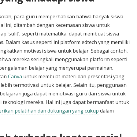
kolah, para guru memperhatikan bahwa banyak siswa
Hal ini, ditambah dengan kecemasan siswa untuk
p ‘sulit’, seperti matematika, dapat membuat siswa
s. Dalam kasus seperti ini platform edtech yang memiliki
gkatkan motivasi siswa untuk belajar. Sebagai contoh,
ahwa mereka seringkali menggunakan platform seperti
pengalaman belajar yang menyerupai permainan.
kan
Canva
untuk membuat materi dan presentasi yang
 lebih termotivasi untuk belajar. Selain itu, penggunaan
belajaran juga dapat memotivasi guru dan siswa untuk
teknologi mereka. Hal ini juga dapat bermanfaat untuk
erikan pelatihan dan dukungan yang cukup
dalam