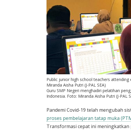
Public junior high school teachers attending 
Miranda Aisha Putri (J-PAL SEA)
Guru SMP Negeri menghadiri pelatihan pengg
Indonesia. Foto: Miranda Aisha Putri (J-PAL S
Pandemi Covid-19 telah mengubah sist
proses pembelajaran tatap muka (PTM)
Transformasi cepat ini meningkatkan p