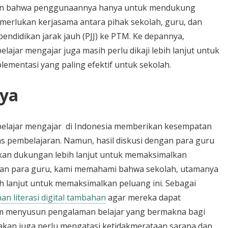
kan bahwa penggunaannya hanya untuk mendukung
emerlukan kerjasama antara pihak sekolah, guru, dan
pendidikan jarak jauh (PJJ) ke PTM. Ke depannya,
lajar mengajar juga masih perlu dikaji lebih lanjut untuk
lementasi yang paling efektif untuk sekolah.
nya
belajar mengajar di Indonesia memberikan kesempatan
s pembelajaran. Namun, hasil diskusi dengan para guru
kan dukungan lebih lanjut untuk memaksimalkan
ngan para guru, kami memahami bahwa sekolah, utamanya
 lanjut untuk memaksimalkan peluang ini. Sebagai
n literasi digital tambahan
agar mereka dapat
am menyusun pengalaman belajar yang bermakna bagi
ijakan juga perlu mengatasi ketidakmerataan sarana dan