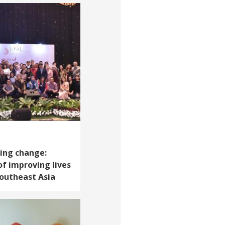
ing change:
of improving lives
Southeast Asia