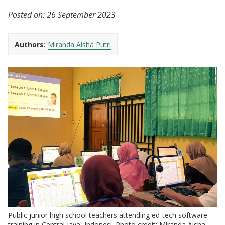
Posted on:
26 September 2023
Authors:
Miranda Aisha Putri
Public junior high school teachers attending ed-tech software
training in Central Java, Indonesi. Photo credit: Miranda Aisha