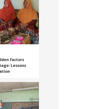
dden factors
riage: Lessons
ation