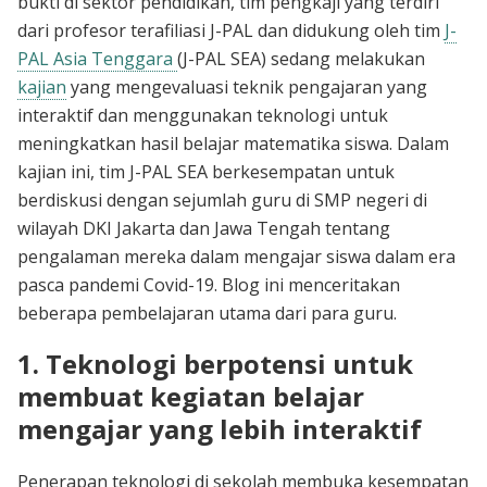
bukti di sektor pendidikan, tim pengkaji yang terdiri
dari profesor terafiliasi J-PAL dan didukung oleh tim
J-
PAL Asia Tenggara
(J-PAL SEA) sedang melakukan
kajian
yang mengevaluasi teknik pengajaran yang
interaktif dan menggunakan teknologi untuk
meningkatkan hasil belajar matematika siswa. Dalam
kajian ini, tim J-PAL SEA berkesempatan untuk
berdiskusi dengan sejumlah guru di SMP negeri di
wilayah DKI Jakarta dan Jawa Tengah tentang
pengalaman mereka dalam mengajar siswa dalam era
pasca pandemi Covid-19. Blog ini menceritakan
beberapa pembelajaran utama dari para guru.
1. Teknologi berpotensi untuk
membuat kegiatan belajar
mengajar yang lebih interaktif
Penerapan teknologi di sekolah membuka kesempatan