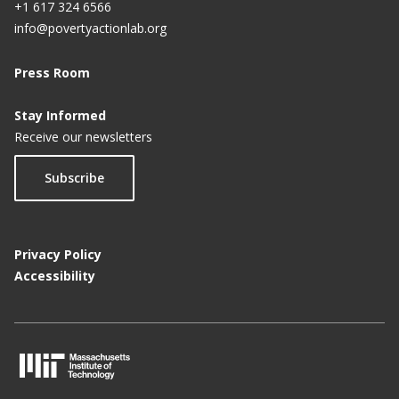
+1 617 324 6566
info@povertyactionlab.org
Press Room
Stay Informed
Receive our newsletters
Subscribe
Privacy Policy
Accessibility
M