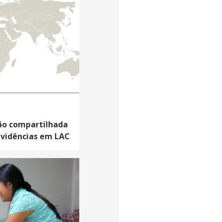
são compartilhada
evidências em LAC