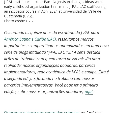
J-PAL invited researcher Pamela Jervis exchanges ideas with
early childhood organization teams and J-PAL LAC staff during
an incubator course in April 2024 at Universidad del Valle de
Guatemala (UVG).
Photo credit: UVG
Celebrando os quinze anos do escritório do J-PAL para
América Latina e Caribe (LAC)
, ressaltamos marcos
importantes e compartilhamos aprendizados em uma nova
série de blogs intitulada “J-PAL LAC 15.” A série destaca
lições do trabalho com quem torna nossa missão uma
realidade: nossas organizações doadoras, parcerias
implementadoras, rede acadêmica de J-PAL e equipe. Esta é
a segunda edição, focando no trabalho com nossas
parcerias implementadoras. Você pode ler a primeira
edição, sobre nossas organizações doadoras,
aqui
.
Quarenta e cinco por cento das crianças
na América