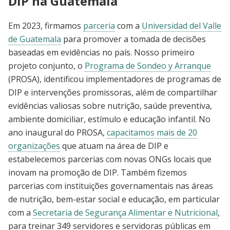
DIP na Guatemala
Em 2023, firmamos
parceria
com a
Universidad del Valle
de Guatemala
para promover a tomada de decisões
baseadas em evidências no país. Nosso primeiro
projeto conjunto, o
Programa de Sondeo y Arranque
(PROSA), identificou implementadores de programas de
DIP e intervenções promissoras, além de compartilhar
evidências valiosas sobre nutrição, saúde preventiva,
ambiente domiciliar, estímulo e educação infantil. No
ano inaugural do PROSA,
capacitamos mais de 20
organizações
que atuam na área de DIP e
estabelecemos parcerias com novas ONGs locais que
inovam na promoção de DIP. Também fizemos
parcerias com instituições governamentais nas áreas
de nutrição, bem-estar social e educação, em particular
com a
Secretaria de Segurança Alimentar e Nutricional
,
para treinar 349 servidores e servidoras públicas em