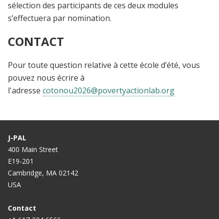
sélection des participants de ces deux modules
s’effectuera par nomination.
CONTACT
Pour toute question relative à cette école d’été, vous
pouvez nous écrire à
l'adresse
cotonou2026@povertyactionlab.org
J-PAL
400 Main Street
E19-201
Cambridge, MA 02142
USA
Contact