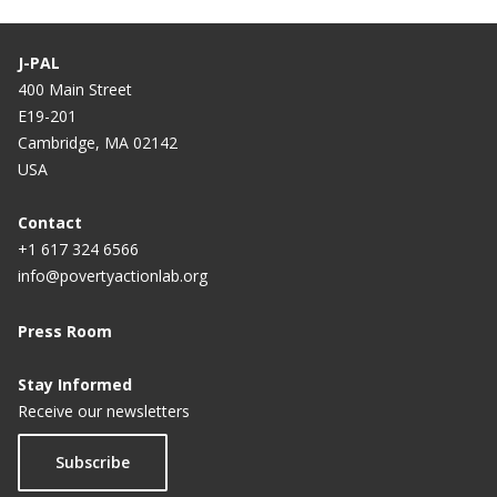
J-PAL
400 Main Street
E19-201
Cambridge, MA 02142
USA
Contact
+1 617 324 6566
info@povertyactionlab.org
Press Room
Stay Informed
Receive our newsletters
Subscribe