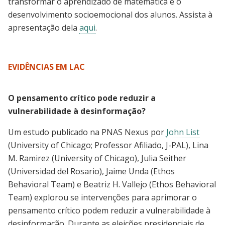
transformar o aprendizado de matemática e o
desenvolvimento socioemocional dos alunos. Assista à
apresentação dela
aqui
.
EVIDÊNCIAS EM LAC
O pensamento crítico pode reduzir a
vulnerabilidade à desinformação?
Um estudo publicado na PNAS Nexus por
John List
(University of Chicago; Professor Afiliado, J-PAL), Lina
M. Ramirez (University of Chicago), Julia Seither
(Universidad del Rosario), Jaime Unda (Ethos
Behavioral Team) e Beatriz H. Vallejo (Ethos Behavioral
Team) explorou se intervenções para aprimorar o
pensamento crítico podem reduzir a vulnerabilidade à
desinformação. Durante as eleições presidenciais de