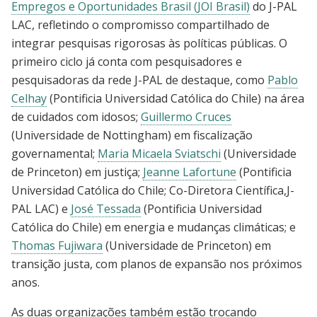
Empregos e Oportunidades Brasil (JOI Brasil)
do J-PAL
LAC, refletindo o compromisso compartilhado de
integrar pesquisas rigorosas às políticas públicas. O
primeiro ciclo já conta com pesquisadores e
pesquisadoras da rede J-PAL de destaque, como
Pablo
Celhay
(Pontificia Universidad Católica do Chile) na área
de cuidados com idosos;
Guillermo Cruces
(Universidade de Nottingham) em fiscalização
governamental;
Maria Micaela Sviatschi
(Universidade
de Princeton) em justiça;
Jeanne Lafortune
(Pontificia
Universidad Católica do Chile; Co-Diretora Científica,J-
PAL LAC) e
José Tessada
(Pontificia Universidad
Católica do Chile) em energia e mudanças climáticas; e
Thomas Fujiwara
(Universidade de Princeton) em
transição justa, com planos de expansão nos próximos
anos.
As duas organizações também estão trocando