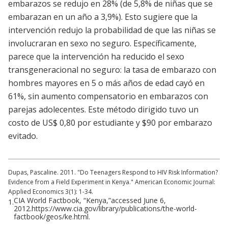
embarazos se redujo en 28% (de 5,8% de niñas que se
embarazan en un año a 3,9%). Esto sugiere que la
intervención redujo la probabilidad de que las niñas se
involucraran en sexo no seguro. Específicamente,
parece que la intervención ha reducido el sexo
transgeneracional no seguro: la tasa de embarazo con
hombres mayores en 5 o más años de edad cayó en
61%, sin aumento compensatorio en embarazos con
parejas adolecentes. Este método dirigido tuvo un
costo de US$ 0,80 por estudiante y $90 por embarazo
evitado.
Dupas, Pascaline. 2011. "Do Teenagers Respond to HIV Risk Information?
Evidence from a Field Experiment in Kenya." American Economic Journal:
Applied Economics 3(1): 1-34.
CIA World Factbook, “Kenya,”accessed June 6,
1.
2012.https://www.cia.gov/library/publications/the-world-
factbook/geos/ke.html.