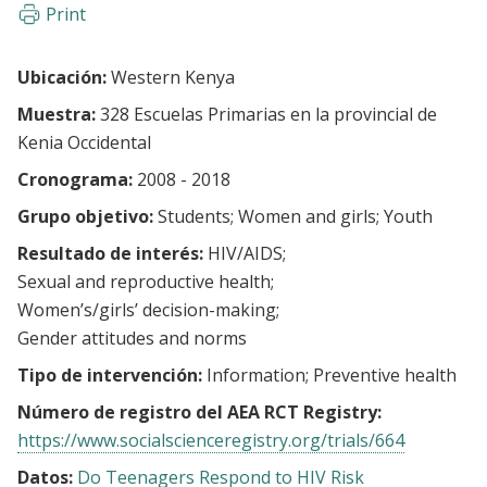
Print
Ubicación:
Western Kenya
Muestra:
328 Escuelas Primarias en la provincial de
Kenia Occidental
Cronograma:
2008 - 2018
Grupo objetivo:
Students
Women and girls
Youth
Resultado de interés:
HIV/AIDS
Sexual and reproductive health
Women’s/girls’ decision-making
Gender attitudes and norms
Tipo de intervención:
Information
Preventive health
Número de registro del AEA RCT Registry:
https://www.socialscienceregistry.org/trials/664
Datos:
Do Teenagers Respond to HIV Risk