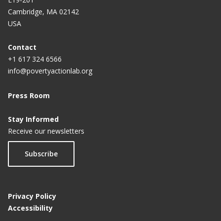
Cambridge, MA 02142
USA
Contact
+1 617 324 6566
info@povertyactionlab.org
Press Room
Stay Informed
Receive our newsletters
Subscribe
Privacy Policy
Accessibility