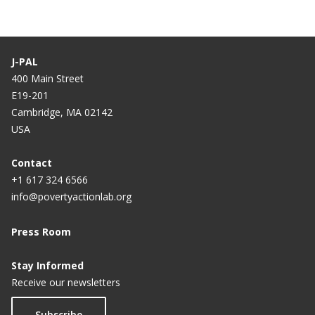
J-PAL
400 Main Street
E19-201
Cambridge, MA 02142
USA
Contact
+1 617 324 6566
info@povertyactionlab.org
Press Room
Stay Informed
Receive our newsletters
Subscribe