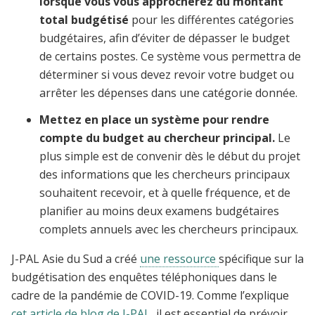
lorsque vous vous approcherez du montant
total budgétisé
pour les différentes catégories
budgétaires, afin d’éviter de dépasser le budget
de certains postes. Ce système vous permettra de
déterminer si vous devez revoir votre budget ou
arrêter les dépenses dans une catégorie donnée.
Mettez en place un système pour rendre
compte du budget au chercheur principal.
Le
plus simple est de convenir dès le début du projet
des informations que les chercheurs principaux
souhaitent recevoir, et à quelle fréquence, et de
planifier au moins deux examens budgétaires
complets annuels avec les chercheurs principaux.
J-PAL Asie du Sud a créé
une ressource
spécifique
sur la
budgétisation des enquêtes téléphoniques dans le
cadre de la pandémie de COVID-19. Comme l’explique
cet article de blog de J-PAL
, il est essentiel de prévoir