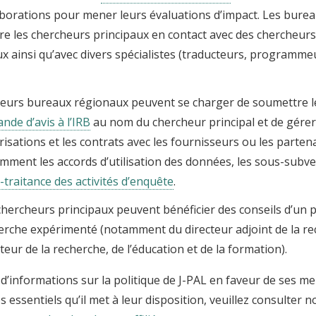
aborations pour mener leurs évaluations d’impact. Les bure
re les chercheurs principaux en contact avec des chercheurs
ux ainsi qu’avec divers spécialistes (traducteurs, programmeu
ieurs bureaux régionaux peuvent se charger de soumettre 
nde d’avis à l’IRB
au nom du chercheur principal et de gérer
risations et les contrats avec les fournisseurs ou les partena
mment les accords d’utilisation des données, les sous-subve
-traitance des activités d’enquête
.
chercheurs principaux peuvent bénéficier des conseils d’un 
erche expérimenté (notamment du directeur adjoint de la r
cteur de la recherche, de l’éducation et de la formation).
d’informations sur la politique de J-PAL en faveur de ses me
es essentiels qu’il met à leur disposition, veuillez consulter 