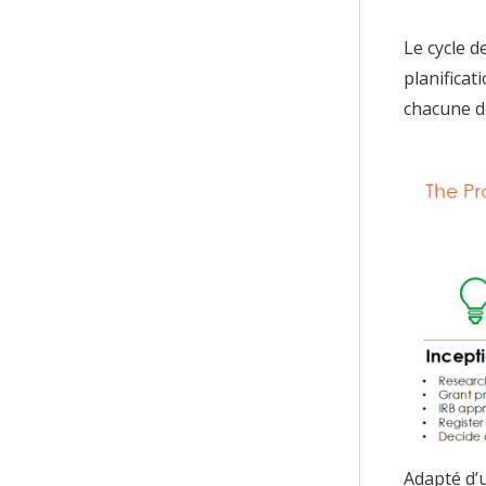
Le cycle d
planificat
chacune d
Adapté d’u