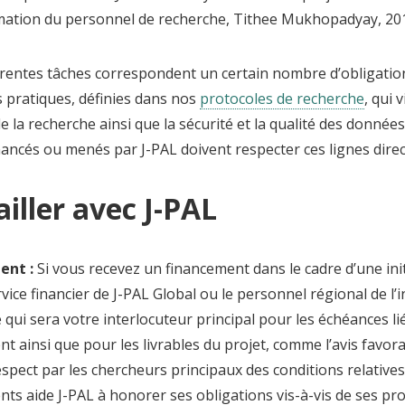
mation du personnel de recherche, Tithee Mukhopadyay, 20
férentes tâches correspondent un certain nombre d’obligatio
 pratiques, définies dans nos
protocoles de recherche
, qui 
de la recherche ainsi que la sécurité et la qualité des données
nancés ou menés par J-PAL doivent respecter ces lignes direc
iller avec J-PAL
ent :
Si vous recevez un financement dans le cadre d’une init
ervice financier de J-PAL Global ou le personnel régional de l’in
qui sera votre interlocuteur principal pour les échéances li
t ainsi que pour les livrables du projet, comme l’avis favorab
respect par les chercheurs principaux des conditions relative
ts aide J-PAL à honorer ses obligations vis-à-vis de ses pro