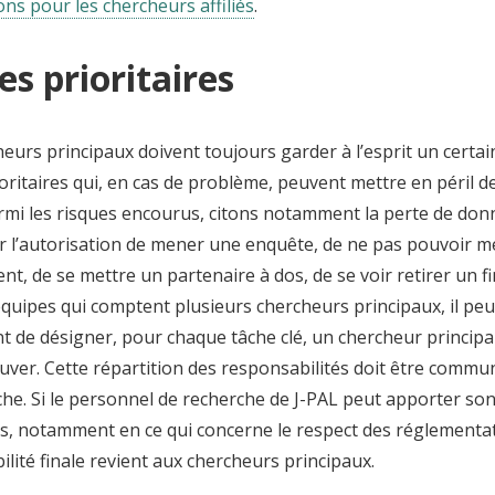
ns pour les chercheurs affiliés
.
s prioritaires
eurs principaux doivent toujours garder à l’esprit un certa
oritaires qui, en cas de problème, peuvent mettre en péril d
armi les risques encourus, citons notamment la perte de donné
rer l’autorisation de mener une enquête, de ne pas pouvoir 
ent, de se mettre un partenaire à dos, de se voir retirer un f
quipes qui comptent plusieurs chercheurs principaux, il peu
t de désigner, pour chaque tâche clé, un chercheur principa
uver. Cette répartition des responsabilités doit être commu
che. Si le personnel de recherche de J-PAL peut apporter so
s, notamment en ce qui concerne le respect des réglementati
lité finale revient aux chercheurs principaux.