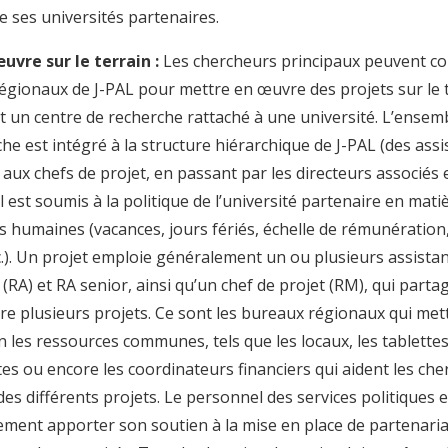
e ses universités partenaires.
uvre sur le terrain :
Les chercheurs principaux peuvent col
égionaux de J-PAL pour mettre en œuvre des projets sur le 
t un centre de recherche rattaché à une université. L’ensem
he est intégré à la structure hiérarchique de J-PAL (des assi
aux chefs de projet, en passant par les directeurs associés e
 Il est soumis à la politique de l’université partenaire en mati
s humaines (vacances, jours fériés, échelle de rémunération
tc.). Un projet emploie généralement un ou plusieurs assistan
(RA) et RA senior, ainsi qu’un chef de projet (RM), qui part
re plusieurs projets. Ce sont les bureaux régionaux qui met
n les ressources communes, tels que les locaux, les tablettes
es ou encore les coordinateurs financiers qui aident les ch
des différents projets. Le personnel des services politiques 
ement apporter son soutien à la mise en place de partenaria