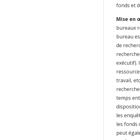
fonds et d
Mise en œ
bureaux r
bureau es
de recherc
recherche 
exécutif).
ressource
travail, e
recherche 
temps ent
dispositio
les enquêt
les fonds 
peut égal