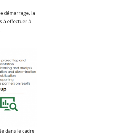
 de démarrage, la
s à effectuer à
.
ée dans le cadre