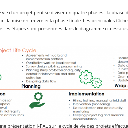
e vie d’un projet peut se diviser en quatre phases : la phase
ion, la mise en œuvre et la phase finale. Les principales tâche
e ces étapes sont présentées dans le diagramme ci-dessous
ne présentation J-PAL sur le cycle de vie des projets effectu