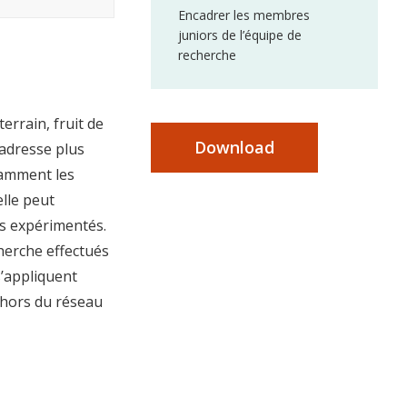
Encadrer les membres
juniors de l’équipe de
recherche
errain, fruit de
Download
adresse plus
tamment les
elle peut
us expérimentés.
herche effectués
s’appliquent
ehors du réseau