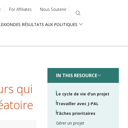
t
For Affiliates
Nous Soutenir
LEXION
DES RÉSULTATS AUX POLITIQUES
IN THIS RESOURCE
urs qui
Le cycle de vie d’un projet
éatoire
Travailler avec J-PAL
Tâches prioritaires
Gérer un projet