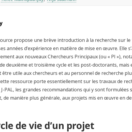
y
ource propose une brève introduction à la recherche sur le t
s années d’expérience en matière de mise en œuvre. Elle s’
èrement aux nouveaux Chercheurs Principaux (ou « PI »), no
de deuxième et troisième cycle et les post-doctorants, mais 
 être utile aux chercheurs et au personnel de recherche pl
ette ressource porte essentiellement sur les travaux de rec
e J-PAL, les grandes recommandations qui y sont formulées 
, de manière plus générale, aux projets mis en œuvre en d
cle de vie d’un projet