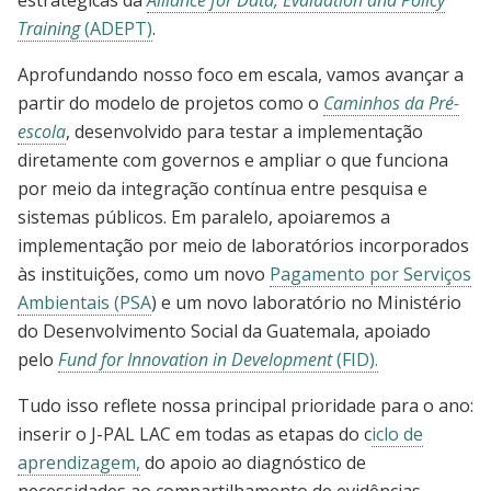
estratégicas da
Alliance for Data, Evaluation and Policy
Training
(ADEPT)
.
Aprofundando nosso foco em escala, vamos avançar a
partir do modelo de projetos como o
Caminhos da Pré-
escola
, desenvolvido para testar a implementação
diretamente com governos e ampliar o que funciona
por meio da integração contínua entre pesquisa e
sistemas públicos. Em paralelo, apoiaremos a
implementação por meio de laboratórios incorporados
às instituições, como um novo
Pagamento por Serviços
Ambientais (PSA
) e um novo laboratório no Ministério
do Desenvolvimento Social da Guatemala, apoiado
pelo
Fund for Innovation in Development
(FID).
Tudo isso reflete nossa principal prioridade para o ano:
inserir o J-PAL LAC em todas as etapas do c
iclo de
aprendizagem,
do apoio ao diagnóstico de