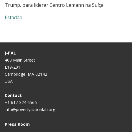
Trump, para liderar Centro Lemann na Suíça
Estadão
J-PAL
400 Main Street
E19-201
Cambridge, MA 02142
USA
Contact
+1 617 324 6566
info@povertyactionlab.org
Press Room