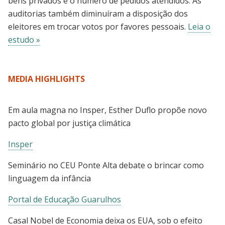
bens privados e o número de pedidos atendidos. As
auditorias também diminuíram a disposição dos
eleitores em trocar votos por favores pessoais.
Leia o
estudo »
MEDIA HIGHLIGHTS
Em aula magna no Insper, Esther Duflo propõe novo
pacto global por justiça climática
Insper
Seminário no CEU Ponte Alta debate o brincar como
linguagem da infância
Portal de Educação Guarulhos
Casal Nobel de Economia deixa os EUA, sob o efeito