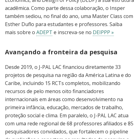
Economics, and Design of Policy (DEDP) à sua estrutura
acadêmica. Como parte dessa colaboração, o Insper
também sediou, no final do ano, uma Master Class com
Esther Duflo para estudantes e professores. Saiba
mais sobre o
ADEPT
e inscreva-se no
DEIPPP »
Avançando a fronteira da pesquisa
Desde 2019, o J-PAL LAC financiou diretamente 33
projetos de pesquisa na região da América Latina e do
Caribe, incluindo 15 RCTs completos, mobilizando
recursos de pelo menos oito financiadores
internacionais em áreas como desenvolvimento na
primeira infância, educação, mercados de trabalho,
proteção social e clima. Em paralelo, o J-PAL LAC atua
com uma rede regional de 68 professores afiliados e 85
pesquisadores convidados, que fortalecem o pipeline