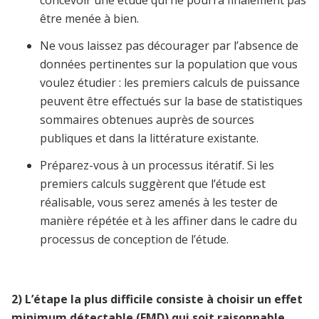
concevoir une étude qui ne pourra finalement pas
être menée à bien.
Ne vous laissez pas décourager par l’absence de
données pertinentes sur la population que vous
voulez étudier : les premiers calculs de puissance
peuvent être effectués sur la base de statistiques
sommaires obtenues auprès de sources
publiques et dans la littérature existante.
Préparez-vous à un processus itératif. Si les
premiers calculs suggèrent que l’étude est
réalisable, vous serez amenés à les tester de
manière répétée et à les affiner dans le cadre du
processus de conception de l’étude.
2)
L’étape la plus difficile consiste à choisir un effet
minimum détectable (EMD) qui soit raisonnable.