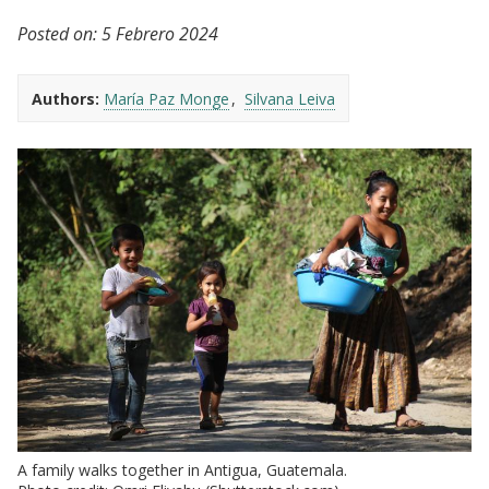
Posted on:
5 Febrero 2024
Authors:
María Paz Monge
Silvana Leiva
A family walks together in Antigua, Guatemala.