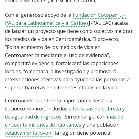
Photo credit: Omri Eliyahu (Shutterstock.com)
Con el generoso apoyo de la
Fundación Cotopaxi
,
J-
PAL para Latinoamérica y el Caribe
(J-PAL LAC) acaba
de lanzar un proyecto que tiene como objetivo mejorar
los medios de vida en Centroamérica. El proyecto,
“Fortalecimiento de los medios de vida en
Centroamérica mediante el uso de evidencia”,
compartirá evidencia, fortalecerá las capacidades
locales, fomentará la investigación y promoverá
intervenciones efectivas para ayudar a las personas a
superar barreras en diferentes etapas de la vida.
Centroamérica enfrenta importantes desafíos
socioeconómicos, incluidas
altas tasas de pobreza y
desigualdad de ingresos
. Sin embargo, con
más de
cincuenta millones de habitantes
y una población
relativamente joven
, la región tiene potencial