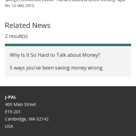
No. 12-060, 2012.
Related News
2 result(s)
Why Is It So Hard to Talk about Money?
5 ways you've been saving money wrong
J-PAL
400 Main Street
E19-201
Cambridge, MA 02142
USA