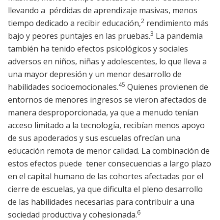
llevando a pérdidas de aprendizaje masivas, menos
2
tiempo dedicado a recibir educación,
rendimiento más
3
bajo y peores puntajes en las pruebas.
La pandemia
también ha tenido efectos psicológicos y sociales
adversos en niños, niñas y adolescentes, lo que lleva a
una mayor depresión y un menor desarrollo de
4
5
habilidades socioemocionales.
Quienes provienen de
entornos de menores ingresos se vieron afectados de
manera desproporcionada, ya que a menudo tenían
acceso limitado a la tecnología, recibían menos apoyo
de sus apoderados y sus escuelas ofrecían una
educación remota de menor calidad. La combinación de
estos efectos puede tener consecuencias a largo plazo
en el capital humano de las cohortes afectadas por el
cierre de escuelas, ya que dificulta el pleno desarrollo
de las habilidades necesarias para contribuir a una
6
sociedad productiva y cohesionada.