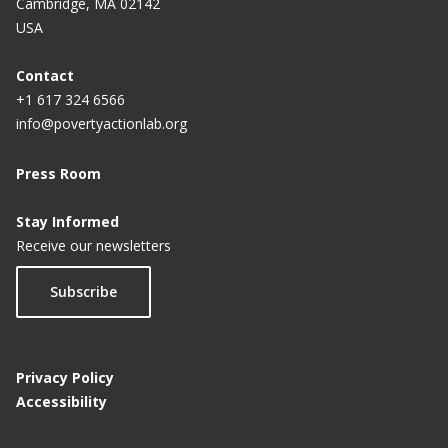
Cambridge, MA 02142
USA
Contact
+1 617 324 6566
info@povertyactionlab.org
Press Room
Stay Informed
Receive our newsletters
Subscribe
Privacy Policy
Accessibility