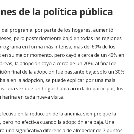
nes de la política pública
n del programa, por parte de los hogares, aumentó
eses, pero posteriormente bajó en todas las regiones.
 programa en forma más intensa, más del 60% de los
is en su mejor momento, pero cayó a cerca de un 40% en
reas, la adopción cayó a cerca de un 20%, al final del
ición final de la adopción fue bastante baja: sólo un 30%
la baja en la adopción, se puede explicar por una mala
s: una vez que un hogar había acordado participar, los
 harina en cada nueva visita.
efectivo en la reducción de la anemia, siempre que la
, pero no efectiva cuando la adopción era baja. Una
a una significativa diferencia de alrededor de 7 puntos