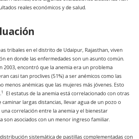
ultados reales económicos y de salud.
luación
s tribales en el distrito de Udaipur, Rajasthan, viven
ación en donde las enfermedades son un asunto común.
en 2003, encontró que la anemia era un problema
an casi tan proclives (51%) a ser anémicos como las
no menos anémicas que las mujeres más jóvenes. Esto
1
.
El estatus de la anemia está correlacionado con otras
 caminar largas distancias, llevar agua de un pozo o
 una correlación entre la anemia y el bienestar
 son asociados con un menor ingreso familiar.
distribución sistemática de pastillas complementadas con