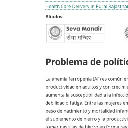
Health Care Delivery in Rural Rajastha
Aliados:
Problema de políti
La anemia ferropenia (AF) es común en 
productividad en adultos y con crecimie
aumenta la susceptibilidad a la infecc
debilidad o fatiga. Entre las mujeres 
peso de nacimiento y mortalidad infanti
el suplemento de hierro y la producti
tomar pastillas de hierro en forma re