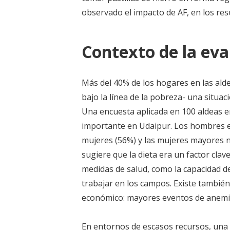
observado el impacto de AF, en los res
Contexto de la eva
Más del 40% de los hogares en las aldea
bajo la línea de la pobreza- una situ
Una encuesta aplicada en 100 aldeas 
importante en Udaipur. Los hombres er
mujeres (56%) y las mujeres mayores 
sugiere que la dieta era un factor clave
medidas de salud, como la capacidad de
trabajar en los campos. Existe también
económico: mayores eventos de anemia
En entornos de escasos recursos, una 