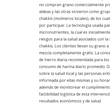
no compran grano comercialmente pro
aldeas y las otras sirvieron como grup
chakkis (molineros locales), de los cu
por participar. La tecnología usada pa
micronutrientes, la cual es inicialmente
riesgos para la salud asociados con la 
chakkis. Los clientes llevan su grano 
mezcla completamente gratis. La concen
de hierro diaria recomendada para los
consumo de harina diario promedio. D
sobre la salud local y las personas en
informada por ellas mismas y su horar
además de monitorear el cumplimiento d
factibilidad logística de esta intervenc
resultados económicos y de salud.