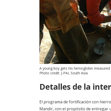
A young boy gets his hemoglobin measured i
Photo credit: J-PAL South Asia
Detalles de la inte
El programa de fortificación con hierr
Mandir, con el propósito de entregar 