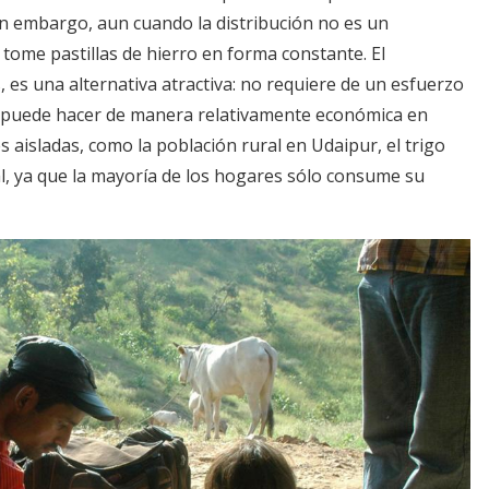
 Sin embargo, aun cuando la distribución no es un
e tome pastillas de hierro en forma constante. El
 es una alternativa atractiva: no requiere de un esfuerzo
se puede hacer de manera relativamente económica en
s aisladas, como la población rural en Udaipur, el trigo
al, ya que la mayoría de los hogares sólo consume su