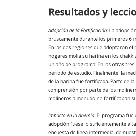
Resultados y leccio
Adopción de la Fortificación
: La adopció
bruscamente durante los primeros 6 m
En las dos regiones que adoptaron el
hogares molía su harina en los chakk
un año de programa. En las otras tres á
periodo de estudio. Finalmente, la med
de la harina fue fortificada. Parte de 
comprensión por parte de los molinero
molineros a menudo no fortificaban su
Impacto en la Anemia
: El programa fue 
adopción fuese lo suficientemente alta
encuesta de línea intermedia, demuestr