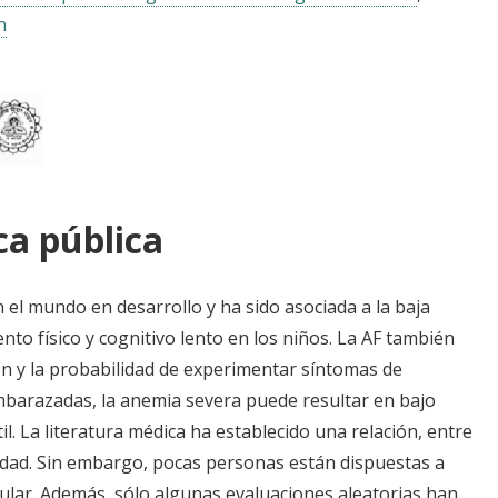
n
ca pública
el mundo en desarrollo y ha sido asociada a la baja
nto físico y cognitivo lento en los niños. La AF también
ión y la probabilidad de experimentar síntomas de
embarazadas, la anemia severa puede resultar en bajo
l. La literatura médica ha establecido una relación, entre
vidad. Sin embargo, pocas personas están dispuestas a
gular. Además, sólo algunas evaluaciones aleatorias han