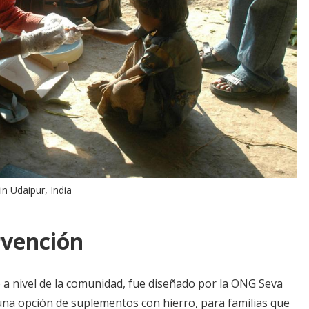
n Udaipur, India
rvención
o a nivel de la comunidad, fue diseñado por la ONG Seva
una opción de suplementos con hierro, para familias que