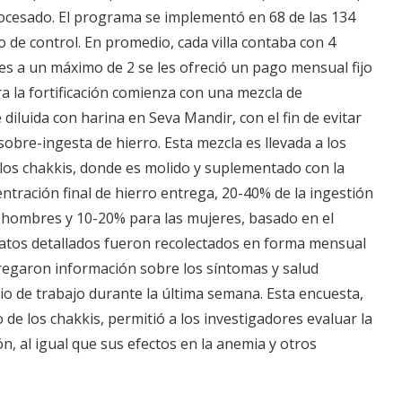
cesado. El programa se implementó en 68 de las 134
o de control. En promedio, cada villa contaba con 4
ales a un máximo de 2 se les ofreció un pago mensual fijo
ra la fortificación comienza con una mezcla de
 diluida con harina en Seva Mandir, con el fin de evitar
sobre-ingesta de hierro. Esta mezcla es llevada a los
a los chakkis, donde es molido y suplementado con la
tración final de hierro entrega, 20-40% de la ingestión
 hombres y 10-20% para las mujeres, basado en el
atos detallados fueron recolectados en forma mensual
tregaron información sobre los síntomas y salud
io de trabajo durante la última semana. Esta encuesta,
e los chakkis, permitió a los investigadores evaluar la
ión, al igual que sus efectos en la anemia y otros