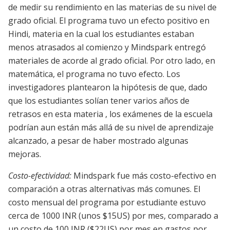
de medir su rendimiento en las materias de su nivel de
grado oficial. El programa tuvo un efecto positivo en
Hindi, materia en la cual los estudiantes estaban
menos atrasados al comienzo y Mindspark entregó
materiales de acorde al grado oficial. Por otro lado, en
matemática, el programa no tuvo efecto. Los
investigadores plantearon la hipótesis de que, dado
que los estudiantes solían tener varios años de
retrasos en esta materia , los exámenes de la escuela
podrían aun están más allá de su nivel de aprendizaje
alcanzado, a pesar de haber mostrado algunas
mejoras.
Costo-efectividad:
Mindspark fue más costo-efectivo en
comparación a otras alternativas más comunes. El
costo mensual del programa por estudiante estuvo
cerca de 1000 INR (unos $15US) por mes, comparado a
un costo de 100 INR ($22US) por mes en gastos por