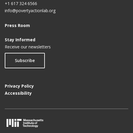
+1 617 324 6566
info@povertyactionlab.org
Press Room
Stay Informed
Receive our newsletters
Subscribe
Privacy Policy
Accessibility
M