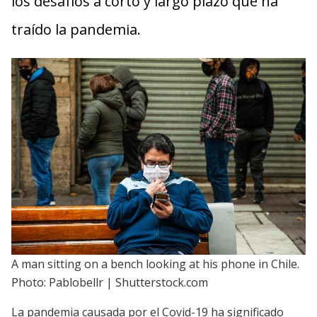
los desafíos a corto y largo plazo que ha
traído la pandemia.
A man sitting on a bench looking at his phone in Chile.
Photo: Pablobellr | Shutterstock.com
La pandemia causada por el Covid-19 ha significado