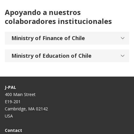
Apoyando a nuestros
colaboradores institucionales
Ministry of Finance of Chile
Ministry of Education of Chile
J-PAL
400 Main Street
E19-201
Cambridge, MA 02142
USA
Contact