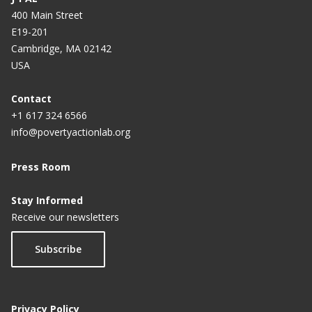
400 Main Street
E19-201
Cambridge, MA 02142
USA
Contact
+1 617 324 6566
info@povertyactionlab.org
Press Room
Stay Informed
Receive our newsletters
Subscribe
Privacy Policy