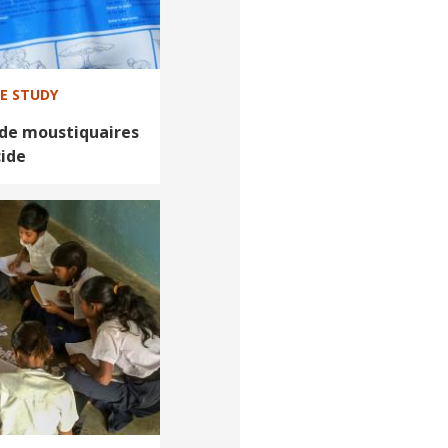
SE STUDY
 de moustiquaires
cide