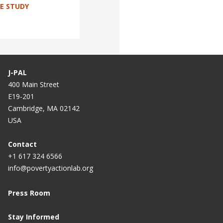
SE STUDY
J-PAL
400 Main Street
E19-201
Cambridge, MA 02142
USA
Contact
+1 617 324 6566
info@povertyactionlab.org
Press Room
Stay Informed