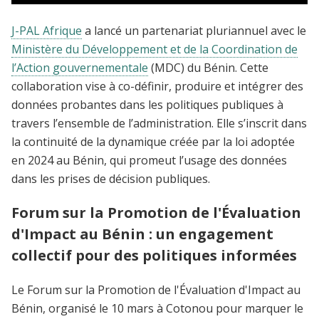
Forum sur la Promotion de l’Évaluation
J-PAL Afrique
a lancé un partenariat pluriannuel avec le
d’Impact au Bénin – J-PAL Afrique (10–14
Ministère du Développement et de la Coordination de
mars 2025)
l’Action gouvernementale
(MDC) du Bénin. Cette
collaboration vise à co-définir, produire et intégrer des
données probantes dans les politiques publiques à
travers l’ensemble de l’administration. Elle s’inscrit dans
la continuité de la dynamique créée par la loi adoptée
en 2024 au Bénin, qui promeut l’usage des données
dans les prises de décision publiques.
Forum sur la Promotion de l'Évaluation
d'Impact au Bénin : un engagement
collectif pour des politiques informées
Le Forum sur la Promotion de l'Évaluation d'Impact au
Bénin, organisé le 10 mars à Cotonou pour marquer le