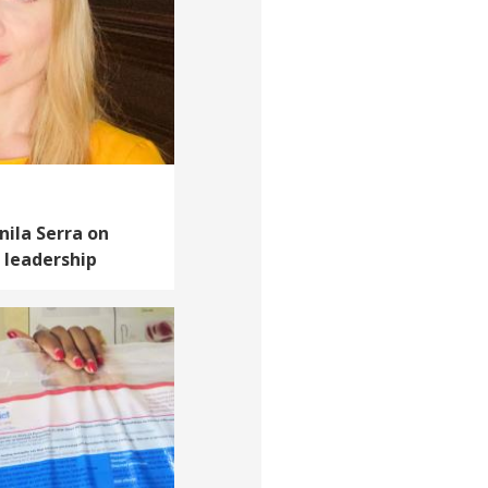
anila Serra on
 leadership