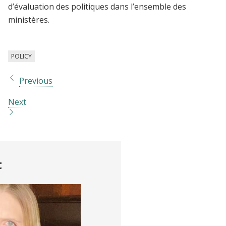
d’évaluation des politiques dans l’ensemble des
ministères.
POLICY
Previous
Next
t