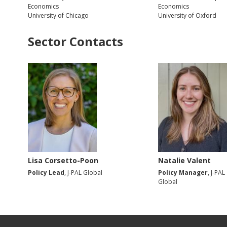
Economics
Economics
University of Chicago
University of Oxford
Sector Contacts
Lisa Corsetto-Poon
Natalie Valent
Policy Lead
, J-PAL Global
Policy Manager
, J-PAL
Global