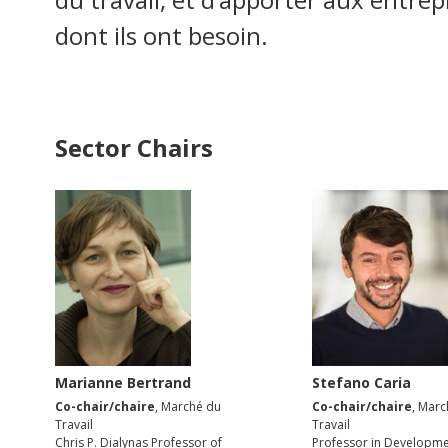
dont ils ont besoin.
Sector Chairs
Marianne Bertrand
Stefano Caria
Co-chair/chaire
, Marché du
Co-chair/chaire
, Marc
Travail
Travail
Chris P. Dialynas Professor of
Professor in Developm