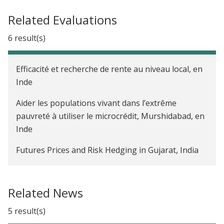
Related Evaluations
6 result(s)
Efficacité et recherche de rente au niveau local, en
Inde
Aider les populations vivant dans l’extrême
pauvreté à utiliser le microcrédit, Murshidabad, en
Inde
Futures Prices and Risk Hedging in Gujarat, India
Efficacité et image de la Police, Rajasthan, Inde
Related News
Choix des infrastructures publiques et sexe du
leader politique, Inde
5 result(s)