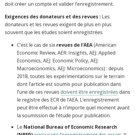
doit créer un compte et valider l’enregistrement.
Exigences des donateurs et des revues :
Les
donateurs et les revues exigent de plus en plus
souvent que les études soient enregistrées.
C’est le cas de six
revues de l’AEA
(American
Economic Review, AER: Insights, AEJ: Applied
Economics, AEJ: Economic Policy, AEJ:
Macroeconomics, AEJ: Microeconomics) : depuis
2018, toutes les expérimentations sur le terrain
dont l’article est soumis pour publication dans
l’une de ces revues
doivent être enregistrées
dans
le registre des ECR de l’AEA. L’enregistrement
peut être effectué à n’importe quel moment avant
la soumission de l’étude pour publication.
Le
National Bureau of Economic Research
(NBER)
encourage l’enregistrement des essais
. Il