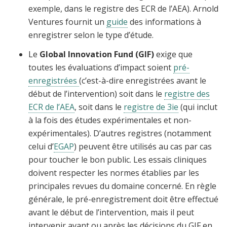
exemple, dans le registre des ECR de l’AEA). Arnold
Ventures fournit un
guide
des informations à
enregistrer selon le type d’étude.
Le
Global Innovation Fund
(GIF)
exige que
toutes les évaluations d’impact soient
pré-
enregistrées
(c’est-à-dire enregistrées avant le
début de l’intervention) soit dans le
registre des
ECR de l’AEA
, soit dans le
registre de 3ie
(qui inclut
à la fois des études expérimentales et non-
expérimentales). D’autres registres (notamment
celui d’
EGAP
) peuvent être utilisés au cas par cas
pour toucher le bon public. Les essais cliniques
doivent respecter les normes établies par les
principales revues du domaine concerné. En règle
générale, le pré-enregistrement doit être effectué
avant le début de l’intervention, mais il peut
intervenir avant ou après les décisions du GIF en