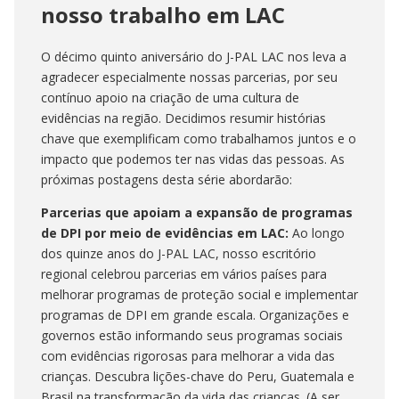
nosso trabalho em LAC
O décimo quinto aniversário do J-PAL LAC nos leva a
agradecer especialmente nossas parcerias, por seu
contínuo apoio na criação de uma cultura de
evidências na região. Decidimos resumir histórias
chave que exemplificam como trabalhamos juntos e o
impacto que podemos ter nas vidas das pessoas. As
próximas postagens desta série abordarão:
Parcerias que apoiam a expansão de programas
de DPI por meio de evidências em LAC:
Ao longo
dos quinze anos do J-PAL LAC, nosso escritório
regional celebrou parcerias em vários países para
melhorar programas de proteção social e implementar
programas de DPI em grande escala. Organizações e
governos estão informando seus programas sociais
com evidências rigorosas para melhorar a vida das
crianças. Descubra lições-chave do Peru, Guatemala e
Brasil na transformação da vida das crianças. (A ser