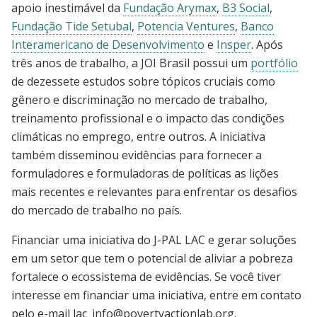
apoio inestimável da
Fundação Arymax
,
B3 Social
,
Fundação Tide Setubal
,
Potencia Ventures
,
Banco
Interamericano de Desenvolvimento
e
Insper
. Após
três anos de trabalho, a JOI Brasil possui um
portfólio
de dezessete estudos sobre tópicos cruciais como
gênero e discriminação no mercado de trabalho,
treinamento profissional e o impacto das condições
climáticas no emprego, entre outros. A iniciativa
também disseminou evidências para fornecer a
formuladores e formuladoras de políticas as lições
mais recentes e relevantes para enfrentar os desafios
do mercado de trabalho no país.
Financiar uma iniciativa do J-PAL LAC e gerar soluções
em um setor que tem o potencial de aliviar a pobreza
fortalece o ecossistema de evidências. Se você tiver
interesse em financiar uma iniciativa, entre em contato
pelo e-mail
lac_info@povertyactionlab.org
.