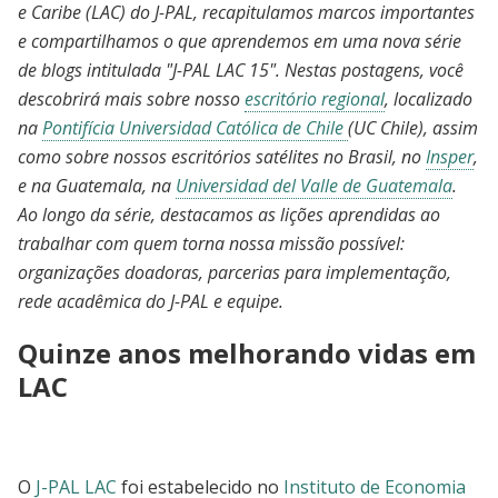
e Caribe (LAC) do J-PAL, recapitulamos marcos importantes
e compartilhamos o que aprendemos em uma nova série
de blogs intitulada "J-PAL LAC 15". Nestas postagens, você
descobrirá mais sobre nosso
escritório regional
, localizado
na
Pontifícia Universidad Católica de Chile
(UC Chile), assim
como sobre nossos escritórios satélites no Brasil, no
Insper
,
e na Guatemala, na
Universidad del Valle de Guatemala
.
Ao longo da série, destacamos as lições aprendidas ao
trabalhar com quem torna nossa missão possível:
organizações doadoras, parcerias para implementação,
rede acadêmica do J-PAL e equipe.
Quinze anos melhorando vidas em
LAC
O
J-PAL LAC
foi estabelecido no
Instituto de Economia