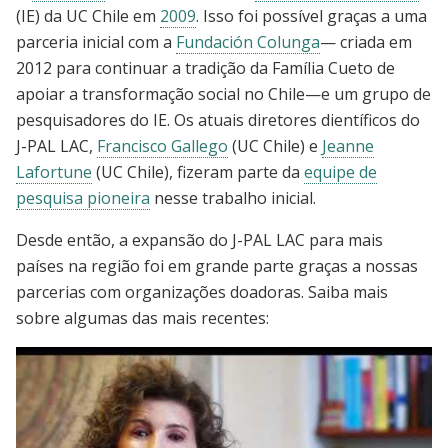
(IE) da UC Chile em
2009
. Isso foi possível graças a uma
parceria inicial com a
Fundación Colunga
— criada em
2012 para continuar a tradição da Família Cueto de
apoiar a transformação social no Chile—e um grupo de
pesquisadores do IE. Os atuais diretores dientíficos do
J-PAL LAC,
Francisco Gallego
(UC Chile) e
Jeanne
Lafortune
(UC Chile), fizeram parte da
equipe de
pesquisa pioneira
nesse trabalho inicial.
Desde então, a expansão do J-PAL LAC para mais
países na região foi em grande parte graças a nossas
parcerias com organizações doadoras. Saiba mais
sobre algumas das mais recentes: