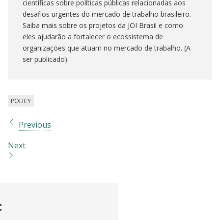
científicas sobre políticas públicas relacionadas aos
desafios urgentes do mercado de trabalho brasileiro.
Saiba mais sobre os projetos da JOI Brasil e como
eles ajudarão a fortalecer o ecossistema de
organizações que atuam no mercado de trabalho. (A
ser publicado)
POLICY
Previous
Next
t