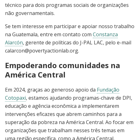
técnico para dois programas sociais de organizações
não governamentais.
Se tem interesse em participar e apoiar nosso trabalho
na Guatemala, entre em contato com
Constanza
Alarcón
, gerente de políticas do J-PAL LAC, pelo e-mail
calarcon@povertyactionlab.org
.
Empoderando comunidades na
América Central
Em 2024, graças ao generoso apoio da
Fundação
Cotopaxi
, estamos ajudando programas-chave de DPI,
educação e agência econômica a implementarem
intervenções eficazes que abrem caminhos para a
superação da pobreza na América Central. Ao focar em
organizações que trabalham nesses três temas em
uma região específica, como a América Central,