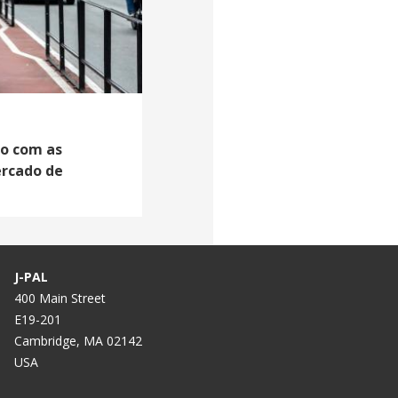
do com as
ercado de
J-PAL
400 Main Street
E19-201
Cambridge, MA 02142
USA