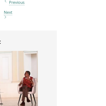
Previous
Next
t