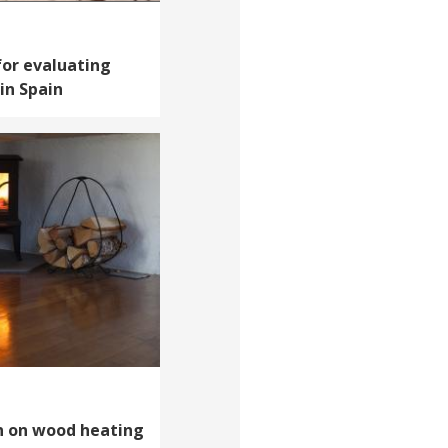
for evaluating
 in Spain
n on wood heating