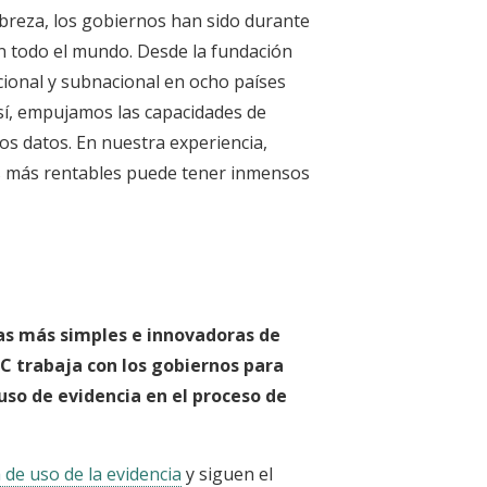
obreza, los gobiernos han sido durante
 en todo el mundo. Desde la fundación
cional y subnacional en ocho países
Así, empujamos las capacidades de
los datos. En nuestra experiencia,
as más rentables puede tener inmensos
mas más simples e innovadoras de
C trabaja con los gobiernos para
uso de evidencia en el proceso de
 de uso de la evidencia
y siguen el