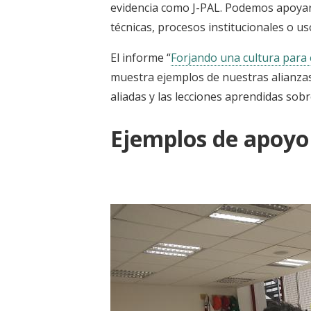
evidencia como J-PAL. Podemos apoyar a
técnicas, procesos institucionales o us
El informe “
Forjando una cultura para 
muestra ejemplos de nuestras alianza
aliadas y las lecciones aprendidas sob
Ejemplos de apoyo 