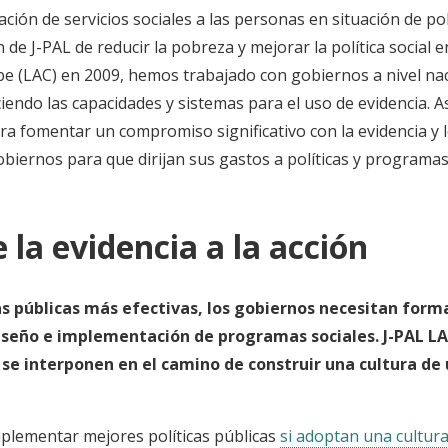
ación de servicios sociales a las personas en situación de p
 de J-PAL de reducir la pobreza y mejorar la política social
ribe (LAC) en 2009, hemos trabajado con gobiernos a nivel na
eciendo las capacidades y sistemas para el uso de evidencia. 
ara fomentar un compromiso significativo con la evidencia y 
biernos para que dirijan sus gastos a políticas y program
 la evidencia a la acción
as públicas más efectivas, los gobiernos necesitan for
diseño e implementación de programas sociales. J-PAL LA
 se interponen en el camino de construir una cultura de 
lementar mejores políticas públicas
si adoptan una cultura