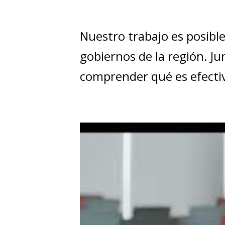
t
Nuestro trabajo es posibl
gobiernos de la región. Ju
comprender qué es efectiv