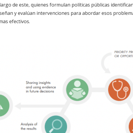
largo de este, quienes formulan políticas públicas identific
diseñan y evalúan intervenciones para abordar esos problemas
mas efectivos.