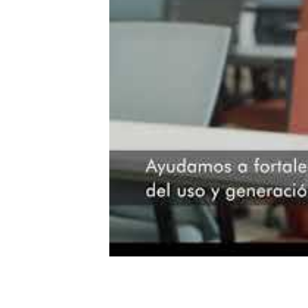
J-PAL LAC | Mejorando Vidas en