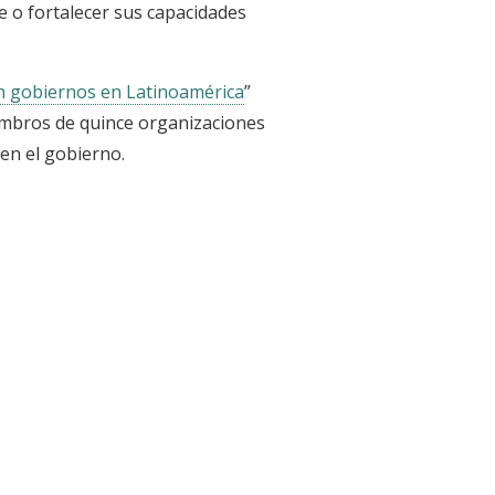
e o fortalecer sus capacidades
con gobiernos en Latinoamérica
”
embros de quince organizaciones
 en el gobierno.