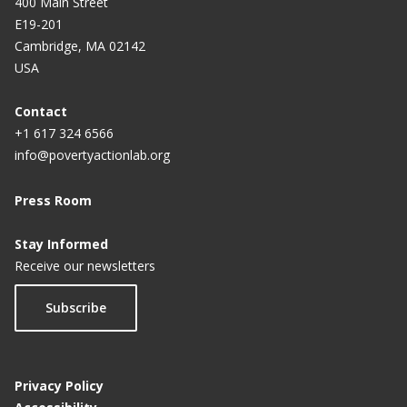
400 Main Street
E19-201
Cambridge, MA 02142
USA
Contact
+1 617 324 6566
info@povertyactionlab.org
Press Room
Stay Informed
Receive our newsletters
Subscribe
Privacy Policy