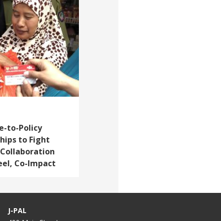
e-to-Policy
ips to Fight
 Collaboration
el, Co-Impact
J-PAL