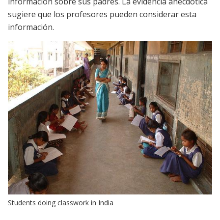
información sobre sus padres. La evidencia anecdótica
sugiere que los profesores pueden considerar esta
información.
Students doing classwork in India