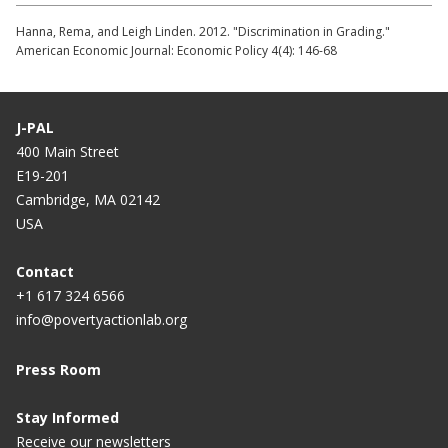
Hanna, Rema, and Leigh Linden. 2012. "Discrimination in Grading."
American Economic Journal: Economic Policy 4(4): 146-68
J-PAL
400 Main Street
E19-201
Cambridge, MA 02142
USA
Contact
+1 617 324 6566
info@povertyactionlab.org
Press Room
Stay Informed
Receive our newsletters