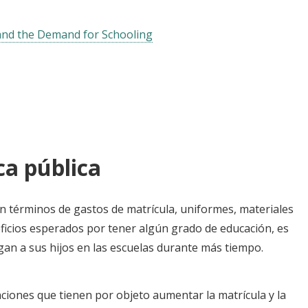
 and the Demand for Schooling
ca pública
 en términos de gastos de matrícula, uniformes, materiales
eficios esperados por tener algún grado de educación, es
an a sus hijos en las escuelas durante más tiempo.
ciones que tienen por objeto aumentar la matrícula y la