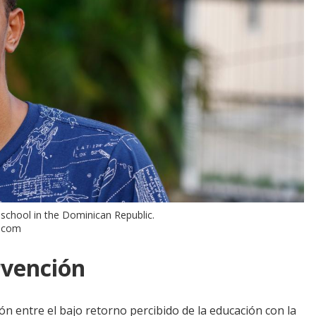
chool in the Dominican Republic.
k.com
rvención
ón entre el bajo retorno percibido de la educación con la