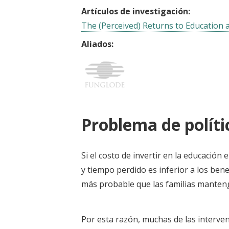
Artículos de investigación:
The (Perceived) Returns to Education
Aliados:
Problema de políti
Si el costo de invertir en la educación
y tiempo perdido es inferior a los ben
más probable que las familias manteng
Por esta razón, muchas de las interven