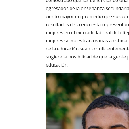
demostrado que los beneficios de una e
egresados de la enseñanza secundaria
ciento mayor en promedio que sus cont
resultados de la encuesta representan
mujeres en el mercado laboral dela Re
mujeres se muestran reacias a estimar 
de la educación sean lo suficientement
sugiere la posibilidad de que la gente 
educación.