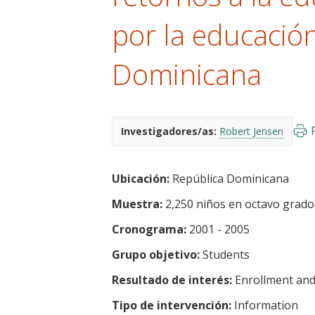
t
por la educació
Dominicana
Investigadores/as:
Robert Jensen
Ubicación:
República Dominicana
Muestra:
2,250 niños en octavo grado
Cronograma:
2001 - 2005
Grupo objetivo:
Students
Resultado de interés:
Enrollment and
Tipo de intervención:
Information