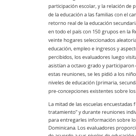
participación escolar, y la relación d
de la educación a las familias con el c
retorno real de la educación secundar
en todo el país con 150 grupos en la
veinte hogares seleccionados aleatori
educación, empleo e ingresos y aspect
percibidos, los evaluadores luego visi
asistían a octavo grado y participaron
estas reuniones, se les pidió a los ni
niveles de educación (primaria, secund
pre-concepciones existentes sobre los 
La mitad de las escuelas encuestadas 
tratamiento" y durante reuniones indiv
para entregarles información sobre los
Dominicana. Los evaluadores proporc
de acuerdo a sus niveles de educación 