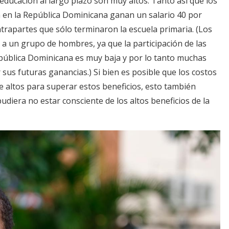
ducación al largo plazo son muy altos. Tanto así que los
 en la República Dominicana ganan un salario 40 por
rapartes que sólo terminaron la escuela primaria. (Los
 a un grupo de hombres, ya que la participación de las
pública Dominicana es muy baja y por lo tanto muchas
sus futuras ganancias.) Si bien es posible que los costos
e altos para superar estos beneficios, esto también
pudiera no estar consciente de los altos beneficios de la