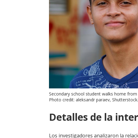
Secondary school student walks home from s
Photo credit: aleksandr paraev, Shutterstoc
Detalles de la inte
Los investigadores analizaron la relaci