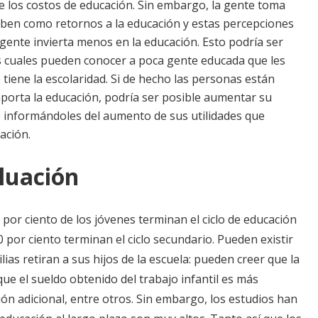
de los costos de educación. Sin embargo, la gente toma
ciben como retornos a la educación y estas percepciones
gente invierta menos en la educación. Esto podría ser
as cuales pueden conocer a poca gente educada que les
 tiene la escolaridad. Si de hecho las personas están
aporta la educación, podría ser posible aumentar su
informándoles del aumento de sus utilidades que
ación.
luación
por ciento de los jóvenes terminan el ciclo de educación
 por ciento terminan el ciclo secundario. Pueden existir
ias retiran a sus hijos de la escuela: pueden creer que la
 que el sueldo obtenido del trabajo infantil es más
ón adicional, entre otros. Sin embargo, los estudios han