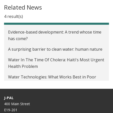
Related News
4 result(s)
Evidence-based development: A trend whose time
has come?
A surprising barrier to clean water: human nature
Water In The Time Of Cholera: Haiti's Most Urgent
Health Problem
Water Technologies: What Works Best in Poor
Countries
J-PAL
400 Main Street
E19-201