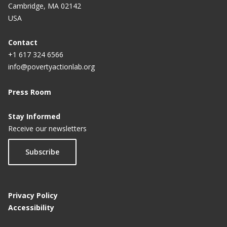
Cambridge, MA 02142
USA
Contact
+1 617 324 6566
info@povertyactionlab.org
Press Room
Stay Informed
Receive our newsletters
Subscribe
Privacy Policy
Accessibility