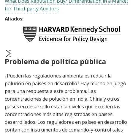
What Does Reputation Buy? Differentiation in a Market
for Third-party Auditors
Aliados:
Problema de política pública
prev
next
¿Pueden las regulaciones ambientales reducir la
polución en países en desarrollo? Hay mucho en juego
para una respuesta a este problema. Las
concentraciones de polución en India, China y otros
países en desarrollo están a niveles que exceden las
concentraciones más altas registradas en países
desarrollados. Los reguladores en países en desarrollo
contan con instrumentos de comando-y-control tales