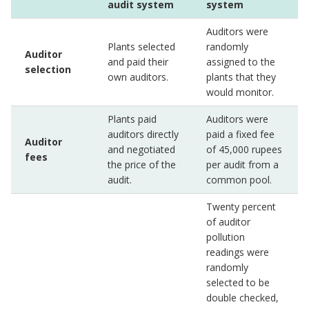
audit system
system
Auditors were
Plants selected
randomly
Auditor
and paid their
assigned to the
selection
own auditors.
plants that they
would monitor.
Plants paid
Auditors were
auditors directly
paid a fixed fee
Auditor
and negotiated
of 45,000 rupees
fees
the price of the
per audit from a
audit.
common pool.
Twenty percent
of auditor
pollution
readings were
randomly
selected to be
double checked,