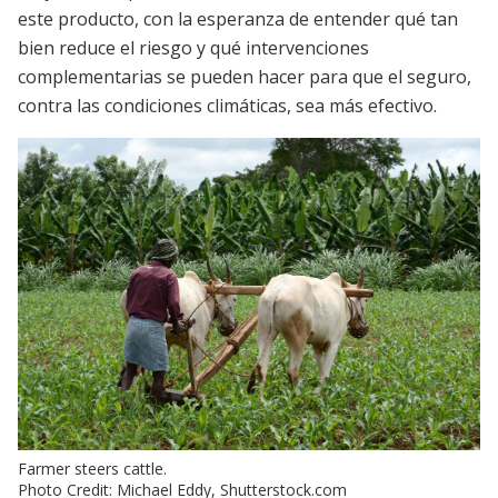
este producto, con la esperanza de entender qué tan
bien reduce el riesgo y qué intervenciones
complementarias se pueden hacer para que el seguro,
contra las condiciones climáticas, sea más efectivo.
Farmer steers cattle.
Photo Credit: Michael Eddy, Shutterstock.com