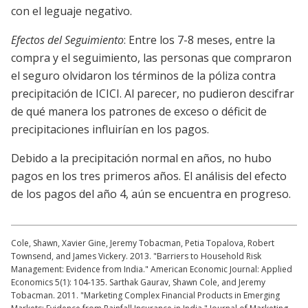
con el leguaje negativo.
Efectos del Seguimiento
: Entre los 7-8 meses, entre la
compra y el seguimiento, las personas que compraron
el seguro olvidaron los términos de la póliza contra
precipitación de ICICI. Al parecer, no pudieron descifrar
de qué manera los patrones de exceso o déficit de
precipitaciones influirían en los pagos.
Debido a la precipitación normal en años, no hubo
pagos en los tres primeros años. El análisis del efecto
de los pagos del año 4, aún se encuentra en progreso.
Cole, Shawn, Xavier Gine, Jeremy Tobacman, Petia Topalova, Robert
Townsend, and James Vickery. 2013. "Barriers to Household Risk
Management: Evidence from India." American Economic Journal: Applied
Economics 5(1): 104-135. Sarthak Gaurav, Shawn Cole, and Jeremy
Tobacman. 2011. "Marketing Complex Financial Products in Emerging