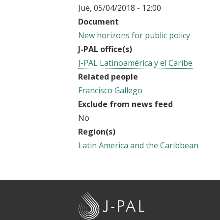
t
Jue, 05/04/2018 - 12:00
Document
New horizons for public policy
J-PAL office(s)
J-PAL Latinoamérica y el Caribe
Related people
Francisco Gallego
Exclude from news feed
No
Region(s)
Latin America and the Caribbean
J
-